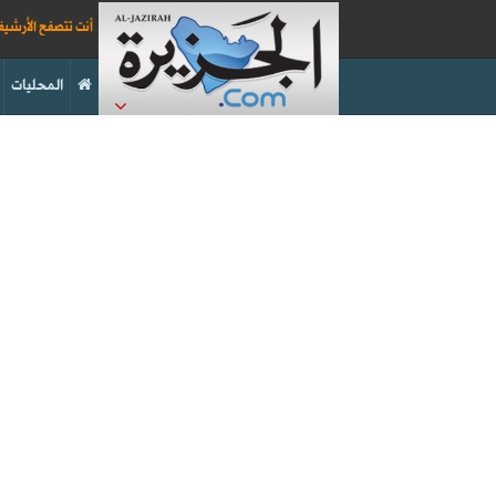
أنت تتصفح الأرشي
المحليات