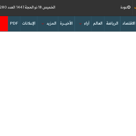
ف
عودة
الخميس 18 ذو الحجة 1447 العدد 19280
الاقتصاد
الرياضة
العالم
آراء
الأخيــرة
المزيد
الإعلانات
PDF