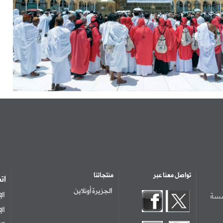
تواصل معنا عبر
منتجاتنا
ات
الجزيرة أونلاين
سسة
ال
ال