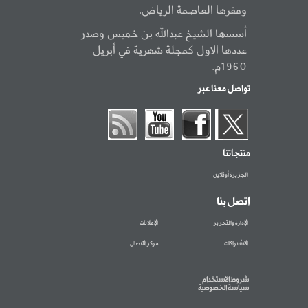
ومقرها العاصمة الرياض.
أسسها الشيخ عبدالله بن خميس وصدر
عددها الاول كمجلة شهرية في أبريل
1960م.
تواصل معنا عبر
منتجاتنا
الجزيرة أونلاين
اتصل بنا
الإدارة والتحرير
الإعلانات
الاشتراكات
مركز الاتصال
شروط الاستخدام
سياسة الخصوصية