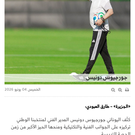
جورجيوس دونيس
الخميس 04 يونيو 2026
«الجزيرة» - طارق العبودي:
كثّف اليوناني جورجيوس دونيس المدير الفني لمنتخبنا الوطني
تركيزه على الجوانب الفنية والتكتيكية ومنحها الحيز الأكبر من زمن
الحصة التدريبية.