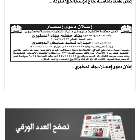
إعلان تهنئة بمناسبة نجاح موسم الحج/ شركة ...
إعلان دعوى إعسار/ بجاد المطيري ...