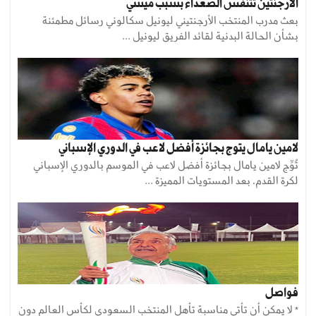
الأرجنتين تتنفس الصعداء بسبب ميسي
بعث مدرب المنتخب الأرجنتيني ليونيل سكالوني رسائل مطمئنة
بشأن الحالة البدنية لقائد الفريق ليونيل ...
لامين يامال يتوج بجائزة أفضل لاعب في الدوري الإسباني
تُوِّج لامين يامال بجائزة أفضل لاعب في الموسم بالدوري الإسباني
لكرة القدم، بعد المستويات المميزة ...
فواصل
* لا يمكن أن تأتي مناسبة تأهل المنتخب السعودي لكأس العالم دون