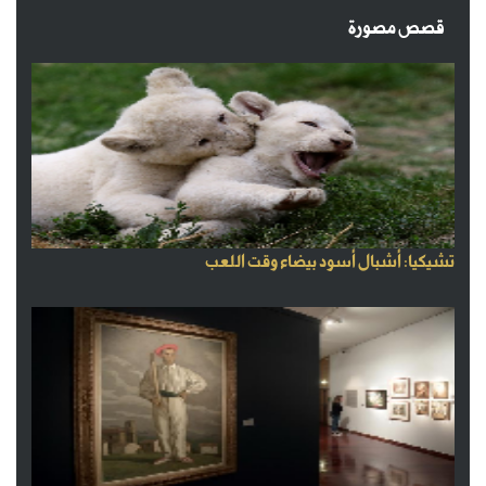
قصص مصورة
تشيكيا: أشبال أسود بيضاء وقت اللعب