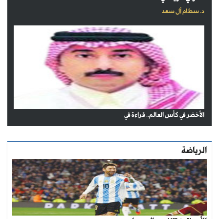
د. سطام آل سعد
الأخضر في كأس العالم.. قراءة في
الرياضة