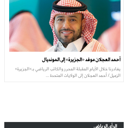
أحمد العجلان موفد «الجزيرة» إلى المونديال
يغادرنا خلال الأيام المقبلة المحرر والكاتب الرياضي بـ»الجزيرة»
الزميل/ أحمد العجلان إلى الولايات المتحدة ...
الرأي الرياضي