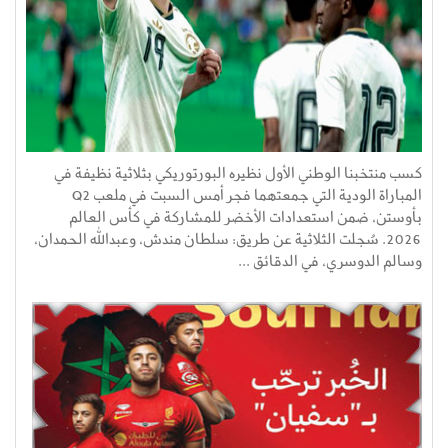
كسب منتخبنا الوطني الأول نظيره البورتوريكي بثلاثية نظيفة في
المباراة الودية التي جمعتهما فجر أمس السبت في ملعب Q2
بأوستن، ضمن استعدادات الأخضر للمشاركة في كأس العالم
2026. سُجلت الثلاثية عن طريق: سلطان مندش، وعبدالله الحمدان،
وسالم الدوسري، في الدقائق ...