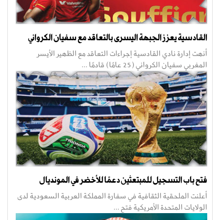
القادسية يعزز الجبهة اليسرى بالتعاقد مع سفيان الكرواني
أنهت إدارة نادي القادسية إجراءات التعاقد مع الظهير الأيسر
المغربي سفيان الكرواني (25 عامًا) قادمًا ...
فتح باب التسجيل للمبتعثين دعمًا للأخضر في المونديال
أعلنت الملحقية الثقافية في سفارة المملكة العربية السعودية لدى
الولايات المتحدة الأمريكية فتح ...