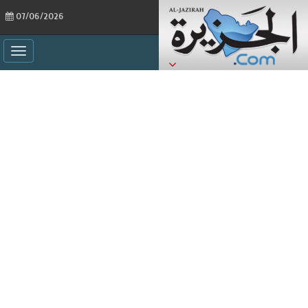
07/06/2026
ggle
ation