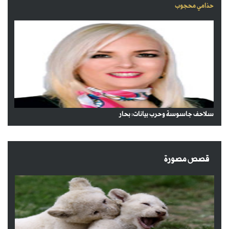
حذامي محجوب
سلاحف جاسوسة وحرب بيانات: بحار
قصص مصورة