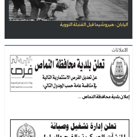
اليابان : هيروشيما قبل القنبلة النووية
الاعلانات
إعلان بلدية محافظة النماص ...