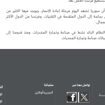
تطيع ‏فرنسا العمل بها‎.‎
 سوريا تشهد اليوم مرحلة إعادة الإعمار، ويوجد فيها الكثير من
بحاجة إلى الدول المتقدمة في التقنيات، وفرنسا من الدول الأكثر
لمجال.
لنظام البائد نشط في صناعة وتجارة ‏المخدرات، ومنذ قدومنا إلى
ات صناعة ‏وتجارة المخدرات.‏
تواصل معنا عبر
منتجاتنا
ات
الجزيرة أونلاين
سسة
ال
ال