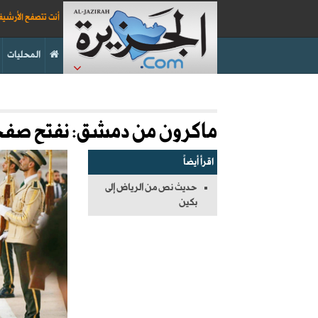
أنت تتصفح الأرشي
المحليات
ماكرون من دمشق: نفتح صفح
اقرأ أيضاً
حديث نص من الرياض إلى
بكين