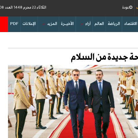
ف
عودة
الثلاثاء 22 محرم 1448 العدد 19308
الاقتصاد
الرياضة
العالم
آراء
الأخيــرة
المزيد
الإعلانات
PDF
ة جديدة من السلام