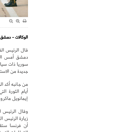
الوكالات - دمشق:
قال الرئيس ال
دمشق أمس الاثن
سوريا ذات سياد
جديدة من الاستق
من جانبه أكد ا
أيام الثورة ال
إيمانويل ماكرون
أن فرنسا ستقوم