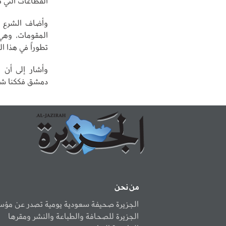
القطاعات التي تس
وأضاف الشرع أن
المقومات، وهي 
تطوراً في هذا ا
وأشار إلى أن ا
دمشق فككنا شبك
من نحن
الجزيرة صحيفة سعودية يومية تصدر عن مؤ
الجزيرة للصحافة والطباعة والنشر ومقرها