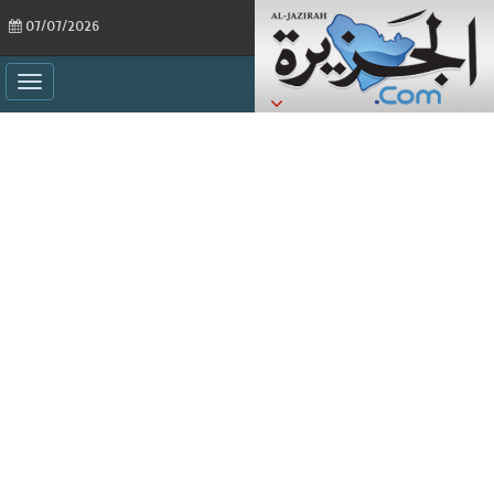
07/07/2026
ggle
ation