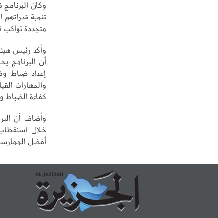
وكان البرنامج 
تنمية قدراتهم ا
متجددة تواكب تط
وأكد رئيس هيئة
أن البرنامج يح
إعداد ضباط وفق
والمهارات القي
كفاءة الضباط و
وأضاف أن البرن
خلال استقطاب 
أفضل الممارسات