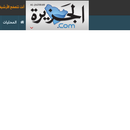
أنت تتصفح الأرشي
المحليات