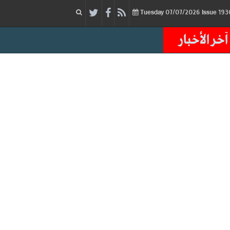
07/07/2026
Issue
Tuesday
آخر الأخبار