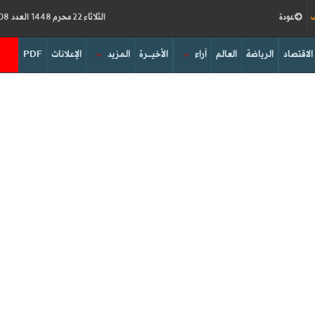
ف
عودة
الثلاثاء 22 محرم 1448 العدد 19308
الاقتصاد
الرياضة
العالم
آراء
الأخيــرة
المزيد
الإعلانات
PDF