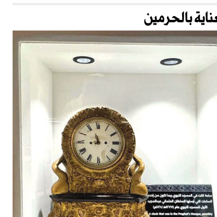
اية بالحرمين