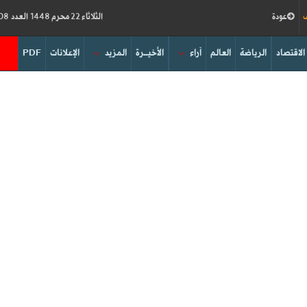
ف
عودة
الثلاثاء 22 محرم 1448 العدد 19308
الاقتصاد
الرياضة
العالم
آراء
الأخيــرة
المزيد
الإعلانات
PDF