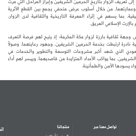
ى تعريف الزوار بتاريخ الحرمين الشريفين وإبراز المراحل التي مرت
وعمارتهما، من خلال أسلوب عرض متحفي يجمع بين القطع الأثرية
قية، بما يسهم في إثراء المعرفة التاريخية والثقافية لدى الزوار،
 بالإرث الإسلامي العريق.
وجهة ثقافية بارزة لزوار مكة المكرمة؛ إذ يتيح لهم فرصة التعرف
ية نادرة ارتبطت بخدمة الحرمين الشريفين، وجهود رعايتهما، وصولًا
عودي الذي شهد أكبر مشروعات التوسعة والتطوير والخدمات في
لشريفين، بما يواكب الأعداد المتزايدة من قاصديهما، وييسر لهم أداء
اء يسودها الأمن والطمأنينة.
تواصل معنا عبر
منتجاتنا
ات