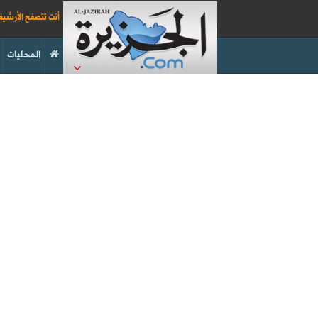
أنت تتصفح الأرشي
المحليات