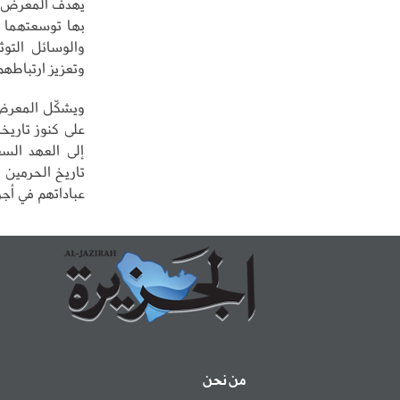
يهدف المعرض إل
بها توسعتهما 
والوسائل التوثي
وتعزيز ارتباطهم
ويشكّل المعرض 
على كنوز تاريخ
إلى العهد الس
تاريخ الحرمين ا
عباداتهم في أجو
من نحن