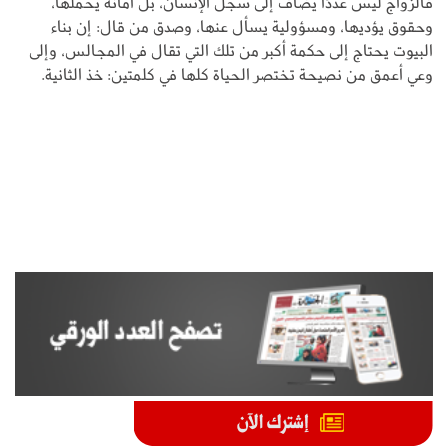
فالزواج ليس عددًا يضاف إلى سجل الإنسان، بل أمانة يحملها،
وحقوق يؤديها، ومسؤولية يسأل عنها، وصدق من قال: إن بناء
البيوت يحتاج إلى حكمة أكبر من تلك التي تقال في المجالس، وإلى
وعي أعمق من نصيحة تختصر الحياة كلها في كلمتين: خذ الثانية.