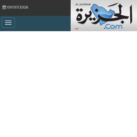
09/07/2026
ggle
ation