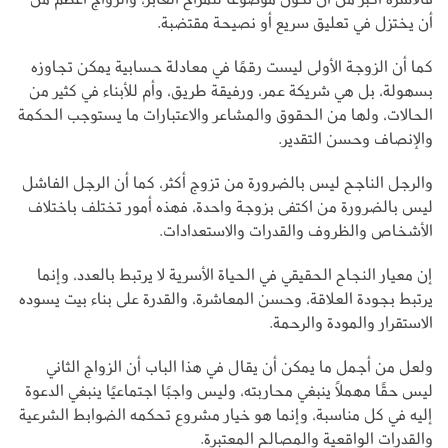
أن يختزل في تعليق سريع أو نصيحة مقتضبة.
كما أن الزوجة الأولى ليست رقمًا في معادلة حسابية يمكن تجاوزه
بسهولة، بل هي شريكة عمر، ورفيقة طريق، وأم للأبناء في كثير من
الحالات، ولها من الحقوق والمشاعر والاعتبارات ما يستوجب الحكمة
والإنصاف وحسن التقدير.
والرجل الناجح ليس بالضرورة من تزوج أكثر، كما أن الرجل الفاشل
ليس بالضرورة من اكتفى بزوجة واحدة، فهذه أمور تختلف باختلاف
الأشخاص والظروف والقدرات والاستعدادات.
إن معيار النجاح الحقيقي في الحياة الأسرية لا يرتبط بالعدد، وإنما
يرتبط بجودة العلاقة، وحسن المعاشرة، والقدرة على بناء بيت يسوده
الاستقرار والمودة والرحمة.
ولعل من أجمل ما يمكن أن يقال في هذا الباب أن الزواج الثاني
ليس حقًا مهملًا ينبغي محاربته، وليس واجبًا اجتماعيًا ينبغي الدعوة
إليه في كل مناسبة، وإنما هو خيار مشروع تحكمه الضوابط الشرعية
والقدرات الواقعية والمصالح المعتبرة.