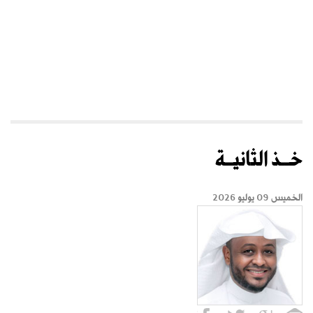
خــذ الثانيــة
الخميس 09 يوليو 2026