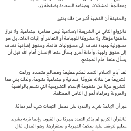
ومعالجة المشكلات، وصناعة السعادة بضغطة زر.
والحقيقة أن القضية أكبر من ذلك بكثير.
فالزواج الثاني في الشريعة الإسلامية ليس مغامرة اجتماعية، ولا قرارًا
عاطفيًا مؤقتًا، ولا مشروعًا للوجاهة أو التفاخر أو إثبات الذات، بل هو
مسؤولية جديدة تضاف إلى مسؤوليات قائمة، وحقوق إضافية تضاف
إلى حقوق واجبة، وأمانة أخرى يسأل عنها الإنسان أمام الله قبل أن
يسأل عنها أمام المجتمع.
لقد أباح الإسلام التعدد لحكم عظيمة ومصالح متعددة، وراعت
الشريعة من خلاله ظروفًا إنسانية واجتماعية متنوعة، ولذلك بقي هذا
التشريع جزءًا من منظومة الإسلام التشريعية التي تتسم بالواقعية
والمرونة ومراعاة أحوال الناس المختلفة.
غير أن الإباحة شيء، والقدرة على تحمل التبعات شيء آخر تمامًا.
فالقرآن الكريم لم يذكر التعدد مجردًا من القيود، وإنما قرنه بشرط
عظيم تتوقف عليه سلامة التجربة واستقرارها، وهو العدل، قال