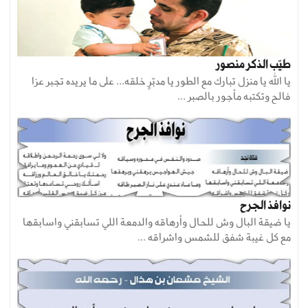
طيّب الذكر منصور
يا الله يا منزل تبارك مع الطور يا مدبّرٍ خلقه... على ما يريده تجبر عزا
فالح وتكتبه مأجور بالصبر ...
نوافذ الجرح
يا ضيقة البال وش للحال وأرهاقه والدمعة اللي تسابقني واسابقها
مع كل غيبة شفق للشمس واشراقه ...