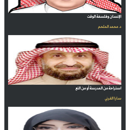
الإنسان وفلسفة الوقت
د. محمد الملحم
استراحة من المدرسة أو من التع
سارا القرني