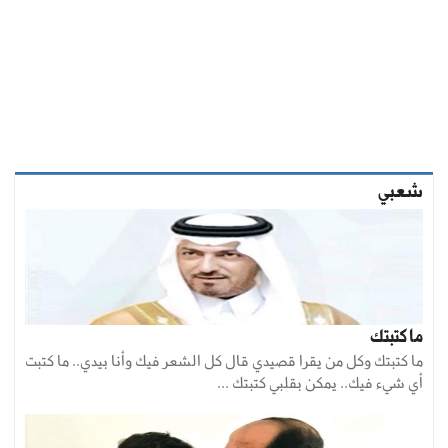
شعبي
ما كتبتك
ما كتبتك وكل من يقرا قصيدي قال كل الشعر فيك وأنا بيدي.. ما كتبت
أي شيء فيك.. يمكن بقلبي كتبتك ...