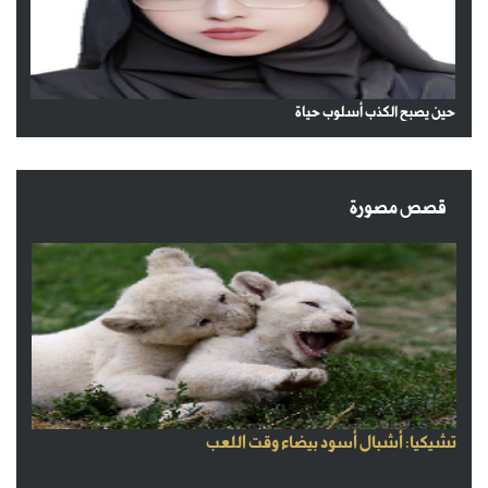
حين يصبح الكذب أسلوب حياة
قصص مصورة
تشيكيا: أشبال أسود بيضاء وقت اللعب