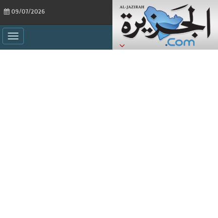
09/07/2026
ggle
ation