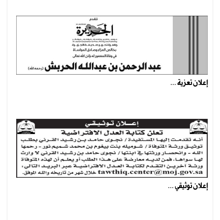
إعلان تعزية ...
إعلان توثيقي ...