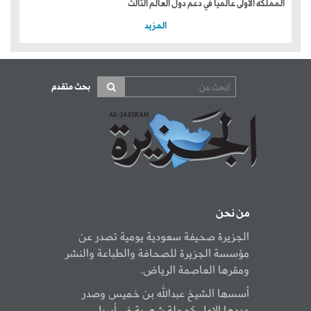
المملكة الأولى عالمياً في دعم دول العالم الثالث
المزيد
بحث متقدم
من نحن
الجزيرة صحيفة سعودية يومية تصدر عن
مؤسسة الجزيرة للصحافة والطباعة والنشر
ومقرها العاصمة الرياض.
أسسها الشيخ عبدالله بن خميس وصدر
عددها الاول كمجلة شهرية في أبريل