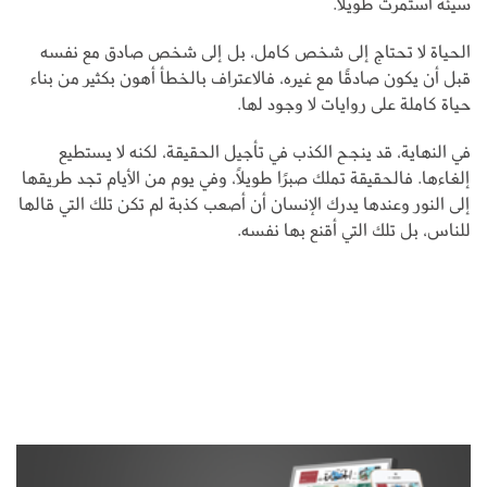
سيئة استمرت طويلًا.
الحياة لا تحتاج إلى شخص كامل، بل إلى شخص صادق مع نفسه
قبل أن يكون صادقًا مع غيره، فالاعتراف بالخطأ أهون بكثير من بناء
حياة كاملة على روايات لا وجود لها.
في النهاية، قد ينجح الكذب في تأجيل الحقيقة، لكنه لا يستطيع
إلغاءها. فالحقيقة تملك صبرًا طويلًا، وفي يوم من الأيام تجد طريقها
إلى النور وعندها يدرك الإنسان أن أصعب كذبة لم تكن تلك التي قالها
للناس، بل تلك التي أقنع بها نفسه.