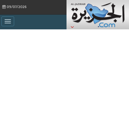
09/07/2026
ggle
ation