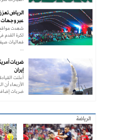
الرياض تعزز 
عبر وجهات 
شهدت مواقع 
لكرة القدم ف
...
ضربات أمريك
إيران
أعلنت القيادة
الأربعاء أن ا
ضربات إضافية
الرياضة