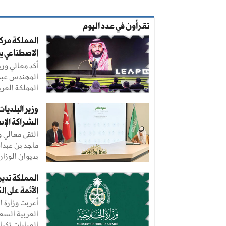
تقرأون في عدد اليوم
المملكة مركز
الاصطناعي ب
أكد معالي وزي
المهندس عبدا
المملكة العرب
وزير البلديات
الشراكة الإس
التقى معالي و
ماجد بن عبدا
بديوان الوزارة
المملكة تدين 
الآثمة على ا
أعربت وزارة ا
العربية السع
العبارات تكرار 