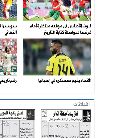
ليوث الأطلس في موقعة منتظرة أمام
سويسرا تك
فرنسا لمواصلة كتابة التاريخ
النهائي
الاتحاد يقيم معسكره في إسبانيا
رقم تاريخي
الاعلانات