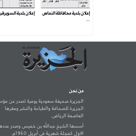
إعلان بلدية محافاظة النماص
إعلان بلدية السويرقية 
...
من نحن
الجزيرة صحيفة سعودية يومية تصدر عن مؤ
الجزيرة للصحافة والطباعة والنشر ومقرها
العاصمة الرياض.
أسسها الشيخ عبدالله بن خميس وصدر عددها
الاول كمجلة شهرية في أبريل 1960م.