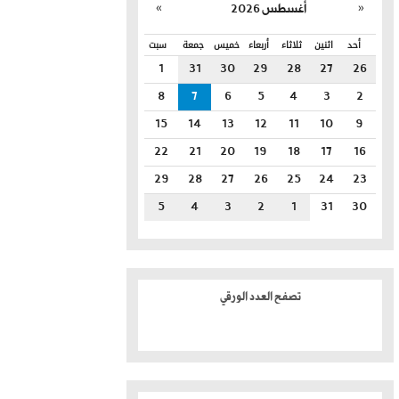
»
«
أغسطس 2026
أحد
اثنين
ثلاثاء
أربعاء
خميس
جمعة
سبت
1
31
30
29
28
27
26
8
7
6
5
4
3
2
15
14
13
12
11
10
9
22
21
20
19
18
17
16
29
28
27
26
25
24
23
5
4
3
2
1
31
30
تصفح العدد الورقي