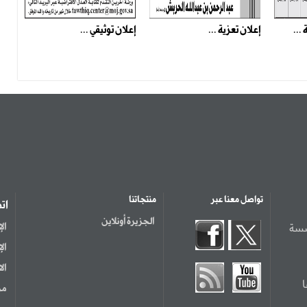
...
إعلان تعزية ...
إعلان توثيقي ...
تواصل معنا عبر
منتجاتنا
ات
الجزيرة أونلاين
سسة
ال
ال
ال
مر