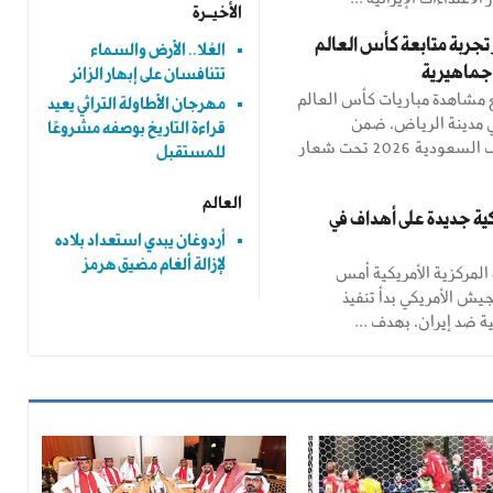
الأخيــرة
تجربة متابعة كأس العالم
العُلا.. الأرض والسماء
جماهيرية
تتنافسان على إبهار الزائر
مشاهدة مباريات كأس العالم
مهرجان الأطاولة التراثي يعيد
ي مدينة الرياض، ضمن
قراءة التاريخ بوصفه مشروعًا
فعاليات صيف السعودية 2026 تحت شعار
للمستقبل
العالم
ية جديدة على أهداف في
أردوغان يبدي استعداد بلاده
لإزالة ألغام مضيق هرمز
 المركزية الأمريكية أمس
لجيش الأمريكي بدأ تنفيذ
 ضد إيران، بهدف ...