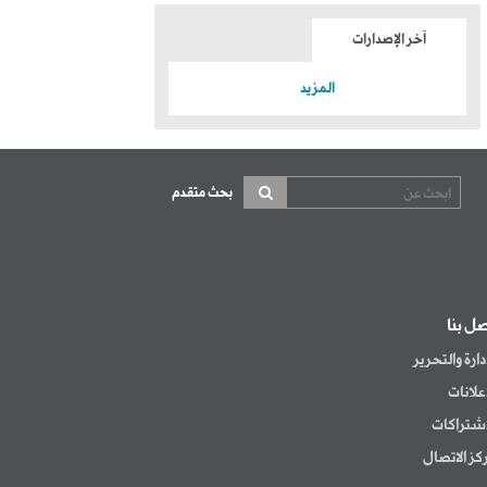
آخر الإصدارات
المزيد
بحث متقدم
صل بنا
إدارة والتحرير
إعلانات
اشتراكات
كز الاتصال