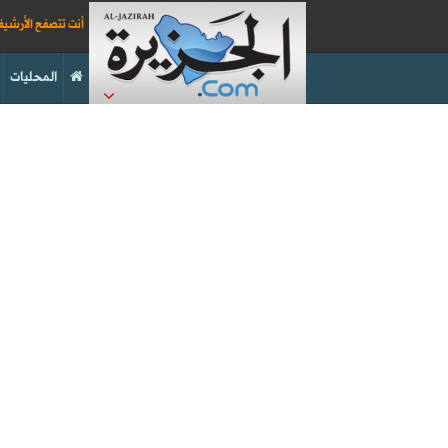
أنت تتصفح الأرشي
المحليات