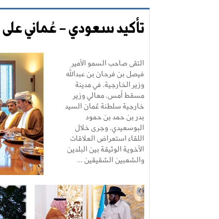
تأكيد سعودي - عُماني على 
التقى صاحب السمو الأمير
فيصل بن فرحان بن عبدالله
وزير الخارجية، في مدينة
مسقط أمس، معالي وزير
خارجية سلطنة عُمان السيد
بدر بن حمد بن حمود
البوسعيدي. وجرى خلال
اللقاء استعراض العلاقات
الأخوية الوثيقة بين البلدين
والشعبين الشقيقين ...