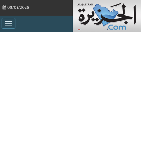
09/07/2026
ggle
ation