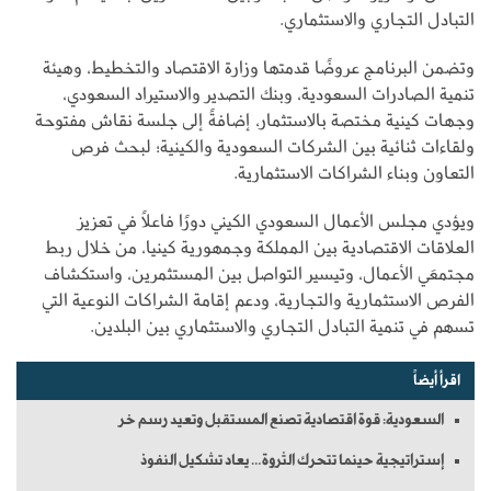
التبادل التجاري والاستثماري.
وتضمن البرنامج عروضًا قدمتها وزارة الاقتصاد والتخطيط، وهيئة
تنمية الصادرات السعودية، وبنك التصدير والاستيراد السعودي،
وجهات كينية مختصة بالاستثمار، إضافةً إلى جلسة نقاش مفتوحة
ولقاءات ثنائية بين الشركات السعودية والكينية؛ لبحث فرص
التعاون وبناء الشراكات الاستثمارية.
ويؤدي مجلس الأعمال السعودي الكيني دورًا فاعلًا في تعزيز
العلاقات الاقتصادية بين المملكة وجمهورية كينيا، من خلال ربط
مجتمعَي الأعمال، وتيسير التواصل بين المستثمرين، واستكشاف
الفرص الاستثمارية والتجارية، ودعم إقامة الشراكات النوعية التي
تسهم في تنمية التبادل التجاري والاستثماري بين البلدين.
اقرأ أيضاً
السعودية: قوة اقتصادية تصنع المستقبل وتعيد رسم خر
إستراتيجية حينما تتحرك الثروة… يعاد تشكيل النفوذ