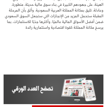
الهيئة، على جهودهم الكبيرة في بناء سوق مالية حديثة، متطورة،
وعادلة، تليق بمكانة المملكة العربية السعودية. وأثق بأن المرحلة
المقبلة ستحمل المزيد من الإنجازات التي ستجعل السوق السعودي
ضمن أفضل الأسواق المالية عالميًا، وأكثرها جذبًا للاستثمارات، بما
يرسخ مكانة المملكة كقوة اقتصادية واستثمارية رائدة