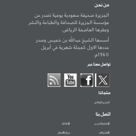
من نحن
الجزيرة صحيفة سعودية يومية تصدر عن
مؤسسة الجزيرة للصحافة والطباعة والنشر
ومقرها العاصمة الرياض.
أسسها الشيخ عبدالله بن خميس وصدر
عددها الاول كمجلة شهرية في أبريل
1960م.
تواصل معنا عبر
منتجاتنا
الجزيرة أونلاين
اتصل بنا
الإدارة والتحرير
الإعلانات
الاشتراكات
مركز الاتصال