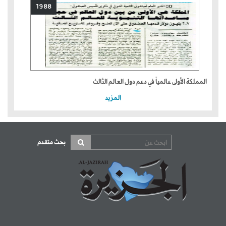
1988
المملكة الأولى عالمياً في دعم دول العالم الثالث
المزيد
بحث متقدم