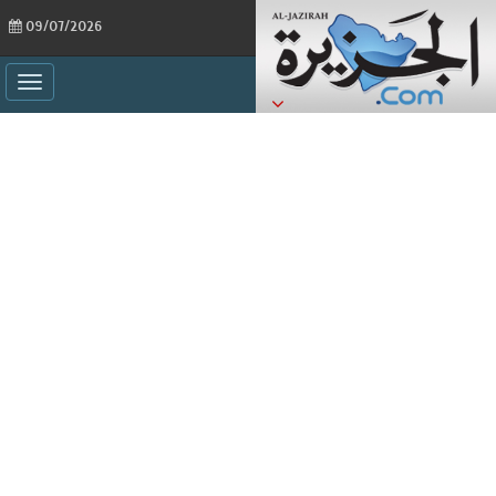
09/07/2026
ggle
ation