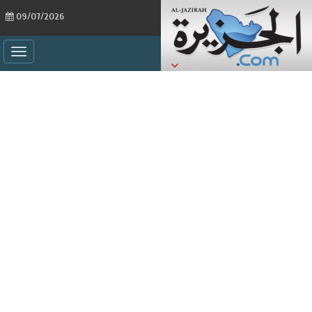
09/07/2026
ggle
ation