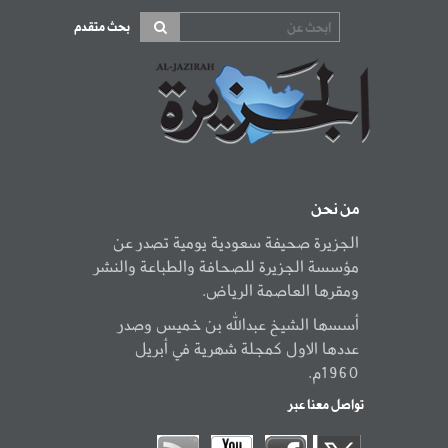
بحث متقدم
من نحن
الجزيرة صحيفة سعودية يومية تصدر عن
مؤسسة الجزيرة للصحافة والطباعة والنشر
ومقرها العاصمة الرياض.
أسسها الشيخ عبدالله بن خميس وصدر
عددها الاول كمجلة شهرية في أبريل
1960م.
تواصل معنا عبر