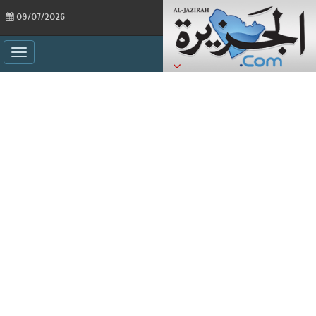
09/07/2026
ggle
ation