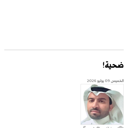
ضحية!
الخميس 09 يوليو 2026