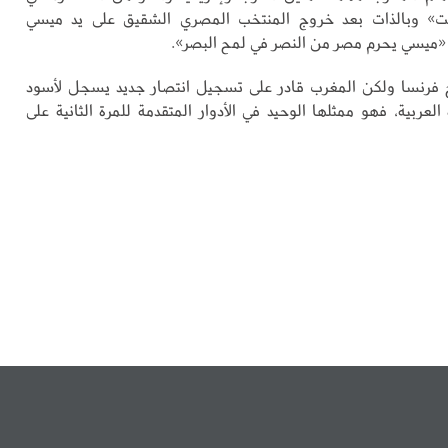
ت» وبالذات بعد خروج المنتخب المصري الشقيق على يد ميسي
 «ميسي يحرم مصر من النصر في لمح البصر».
 فرنسا ولكن المغرب قادر على تسجيل انتصار جديد يسجل لأسود
لعربية، فهو ممثلها الوحيد في الأدوار المتقدمة للمرة الثانية على