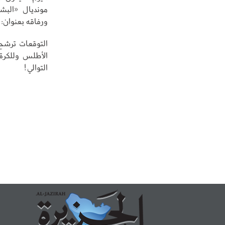
مونديال «البش
ورفاقه بعنوان:
التوقعات ترشح
الأطلس وللكرة ا
التوالي!