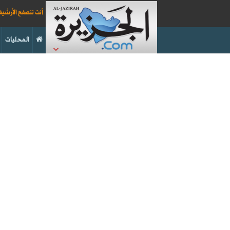
أنت تتصفح الأرشي
المحليات