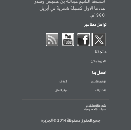
أسسها الشيخ عبدالله بن خميس وصدر
عددها الاول كمجلة شهرية في أبريل
1960م.
تواصل معنا عبر
منتجاتنا
الجزيرة أونلاين
اتصل بنا
الإدارة والتحرير
الإعلانات
الاشتراكات
مركز الاتصال
شروط الاستخدام
سياسة الخصوصية
جميع الحقوق محفوظة 2014 © الجزيرة