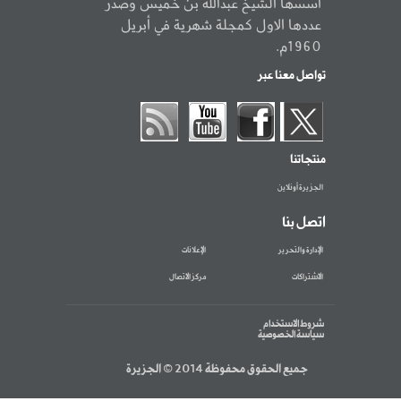
أسسها الشيخ عبدالله بن خميس وصدر
عددها الاول كمجلة شهرية في أبريل
1960م.
تواصل معنا عبر
منتجاتنا
الجزيرة أونلاين
اتصل بنا
الإدارة والتحرير
الإعلانات
الاشتراكات
مركز الاتصال
شروط الاستخدام
سياسة الخصوصية
جميع الحقوق محفوظة 2014 © الجزيرة