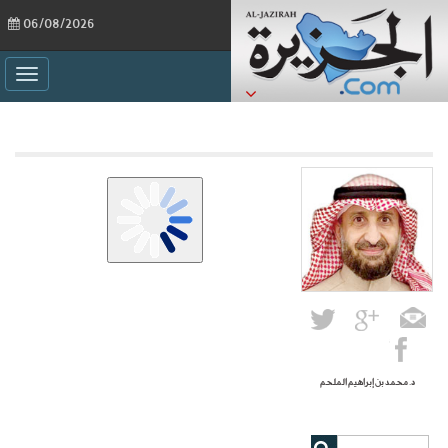
06/08/2026
ggle
ation
د. محمد بن إبراهيم الملحم