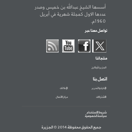
أسسها الشيخ عبدالله بن خميس وصدر
عددها الاول كمجلة شهرية في أبريل
1960م.
تواصل معنا عبر
منتجاتنا
الجزيرة أونلاين
اتصل بنا
الإدارة والتحرير
الإعلانات
الاشتراكات
مركز الاتصال
شروط الاستخدام
سياسة الخصوصية
جميع الحقوق محفوظة 2014 © الجزيرة