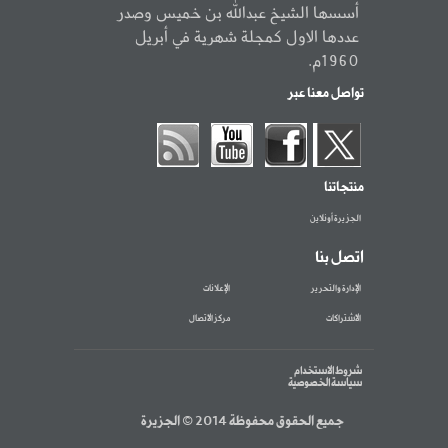
أسسها الشيخ عبدالله بن خميس وصدر
عددها الاول كمجلة شهرية في أبريل
1960م.
تواصل معنا عبر
منتجاتنا
الجزيرة أونلاين
اتصل بنا
الإدارة والتحرير
الإعلانات
الاشتراكات
مركز الاتصال
شروط الاستخدام
سياسة الخصوصية
جميع الحقوق محفوظة 2014 © الجزيرة