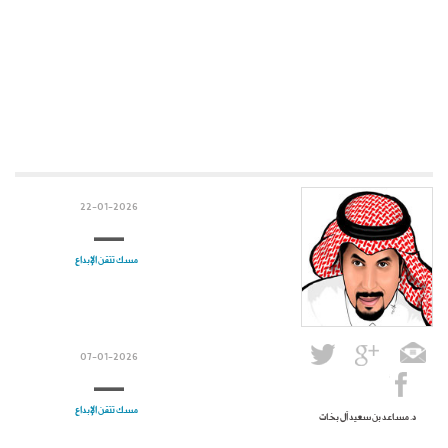
22-01-2026
مسك تتقن الإبداع
07-01-2026
مسك تتقن الإبداع
د. مساعد بن سعيد آل بخات