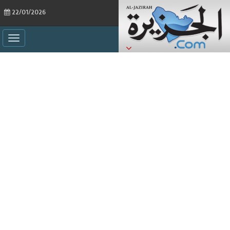
22/01/2026
ggle
ation