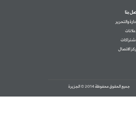
صل بنا
إدارة والتحرير
إعلانات
اشتراكات
كز الاتصال
جميع الحقوق محفوظة 2014 © الجزيرة