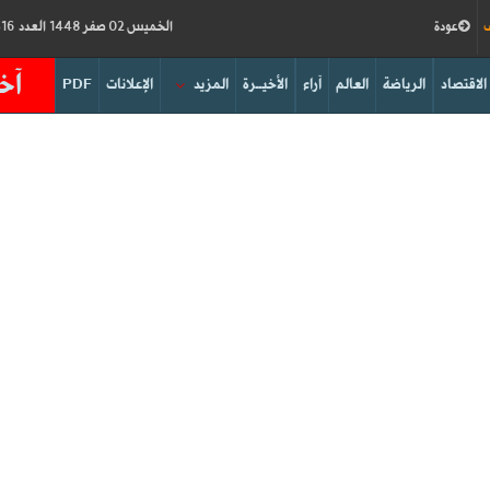
ف
عودة
الخميس 02 صفر 1448 العدد 19316
آخر
الاقتصاد
الرياضة
العالم
آراء
الأخيــرة
المزيد
الإعلانات
PDF