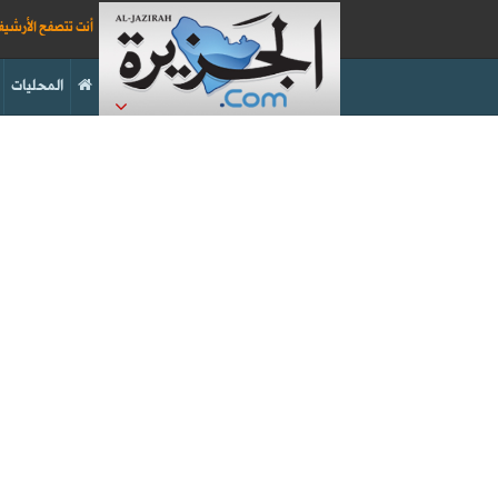
أنت تتصفح الأرشي
المحليات