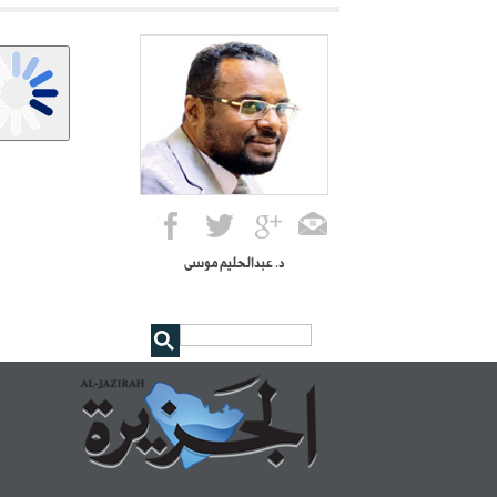
د. عبدالحليم موسى