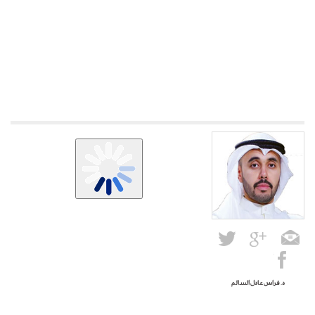
د. فراس عادل السالم