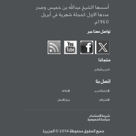
أسسها الشيخ عبدالله بن خميس وصدر
عددها الاول كمجلة شهرية في أبريل
1960م.
تواصل معنا عبر
منتجاتنا
الجزيرة أونلاين
اتصل بنا
الإدارة والتحرير
الإعلانات
الاشتراكات
مركز الاتصال
شروط الاستخدام
سياسة الخصوصية
جميع الحقوق محفوظة 2014 © الجزيرة