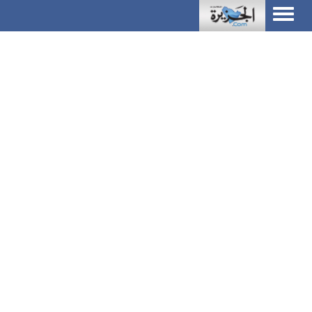
Toggle
navigation