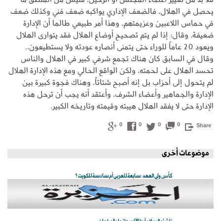
يحصل في الهلال، فالضعف الإداري يواكبه ضعف فني وكذلك ضعف
في حماس اللاعبين وعزيمتهم، وهذا أمر طبيعي طالما أن الإدارة
ضعيفة. وقال: إذا لم يتم تصحيح أوضاع الهلال فقد يتوارى الهلال
ويعود 20 عاماً للوراء حتى يتمنى أنصاره عودته ولا يستطيعون..
وقال في السابق كان هناك تجمع شرفي كبير في الهلال والناس
تحسد الهلال على لحمته، ولكن الواقع الحالي ومع هذه الإدارة الهلال
لم يتحول إلى أحزاب بل إنه أصبح شتاتاً، وهناك فجوة كبيرة بين
الإدارة والجماهير وأعضاء الشرف، وأعتقد أنه يجب أن ترحل هذه
الإدارة حتى لا يفقد الهلال هيبته وقيمته وتاريخه الكبير.
0
0
0
0
Share
موضوعات أخرى
كأس ولي العهد: سابعة للعربي أم سادسة للكويت؟