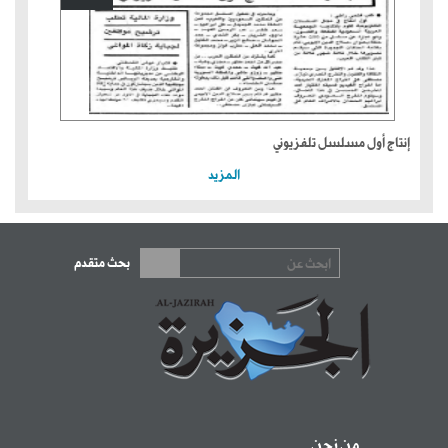
إنتاج أول مسلسل تلفزيوني
المزيد
بحث متقدم
من نحن