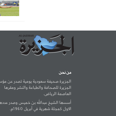
من نحن
الجزيرة صحيفة سعودية يومية تصدر عن مؤ
الجزيرة للصحافة والطباعة والنشر ومقرها
العاصمة الرياض.
أسسها الشيخ عبدالله بن خميس وصدر عددها
الاول كمجلة شهرية في أبريل 1960م.