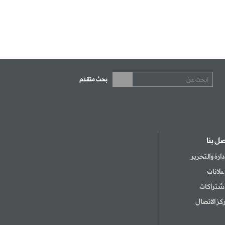
بحث متقدم
صل بنا
إدارة والتحرير
إعلانات
اشتراكات
كز الاتصال