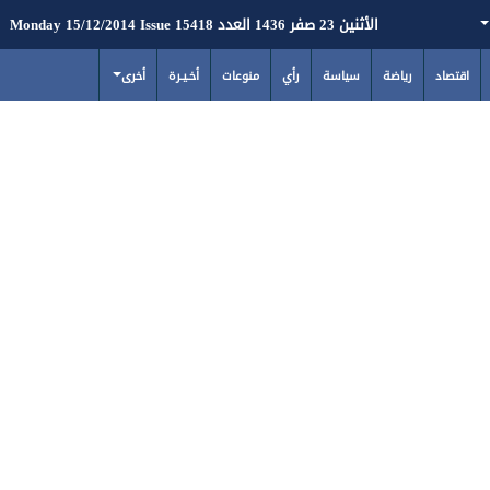
الأثنين 23 صفر 1436 العدد 15418 Monday 15/12/2014 Issue
اقتصاد
رياضة
سياسة
رأي
منوعات
أخـيـرة
أخرى