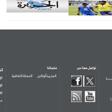
تواصل معنا عبر
منتجاتنا
ات
الجزيرة أونلاين
المجلة الثقافية
سسة
ال
ال
ال
مر