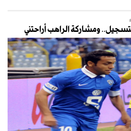
سجيل.. ومشاركة الراهب أراحتني