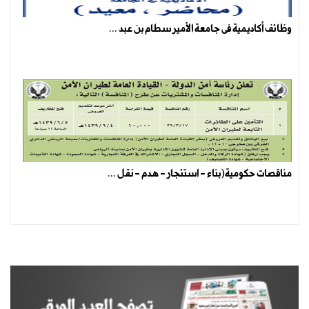
وظائف أكاديمية فى جامعة الأمير سطام بن عبد ...
مناقصات حكومية(بناء - استئجار - هدم - نقل ...