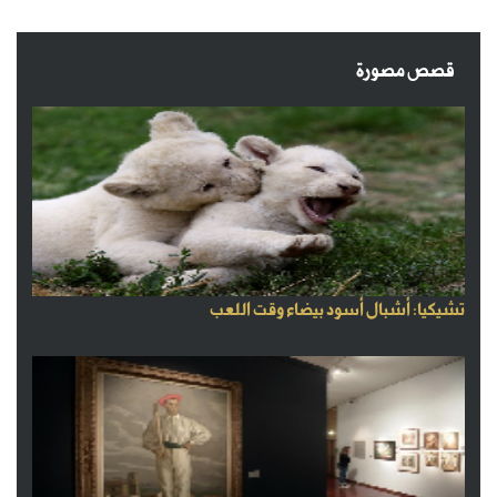
قصص مصورة
تشيكيا: أشبال أسود بيضاء وقت اللعب