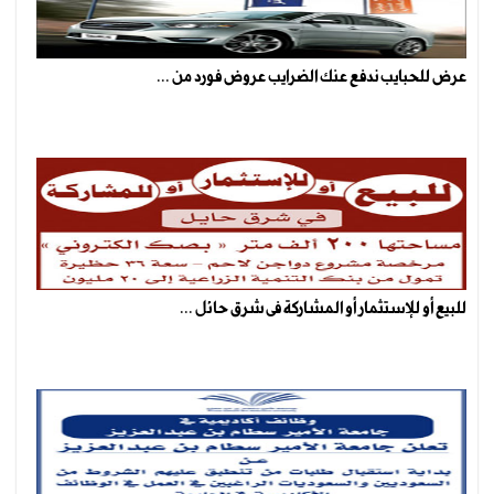
عرض للحبايب ندفع عنك الضرايب عروض فورد من ...
للبيع أو للإستثمار أو المشاركة فى شرق حائل ...