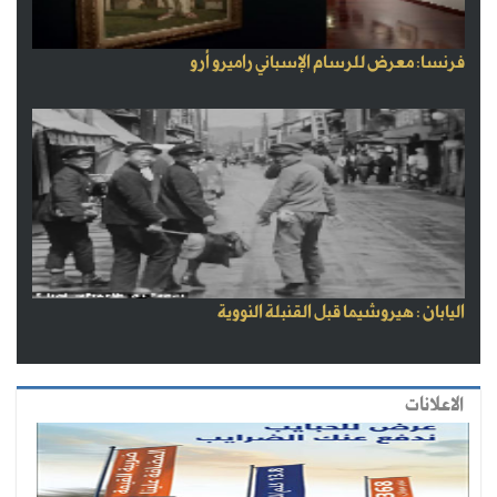
فرنسا: معرض للرسام الإسباني راميرو أرو
اليابان : هيروشيما قبل القنبلة النووية
الاعلانات