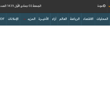
ف
عودة
الجمعة 02 جمادى الأول 1439 العدد 16549
المحليات
الاقتصاد
الرياضة
العالم
آراء
الأخيــرة
المزيد
الإعلانات
PDF