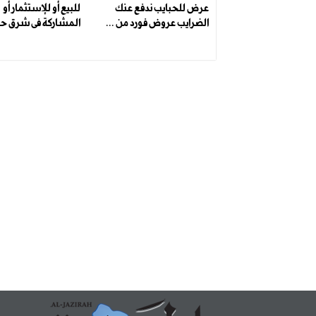
عرض للحبايب ندفع عنك
للبيع أو للإستثمار أو
الضرايب عروض فورد من ...
المشاركة فى شرق حائ