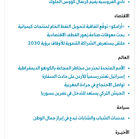
نادي الفروسية يقيم كرنفال كؤوس الملوك
الاقتصاد
«أرامكو» توقِّع اتفاقية لتحويل النفط الخام لمنتجات كيميائية
بحث معوقات صناعة زهور القطف الاقتصادية
ملتقى يستعرض الشراكة التنموية للأوقاف برؤية 2030
العالم
الأمم المتحدة تحذر من مخاطر المجاعة بالكونغو الديمقراطية
إسرائيل تعتذر رسمياً للأردن على حادث السفارة
تواصل الاحتجاج في جرادة المغربية
الجيش التركي يستعد للتدخل في عفرين بسوريا
سياحة
عدسات الشباب والشابات تبدع في إبراز جمال الوطن
الأخيــرة