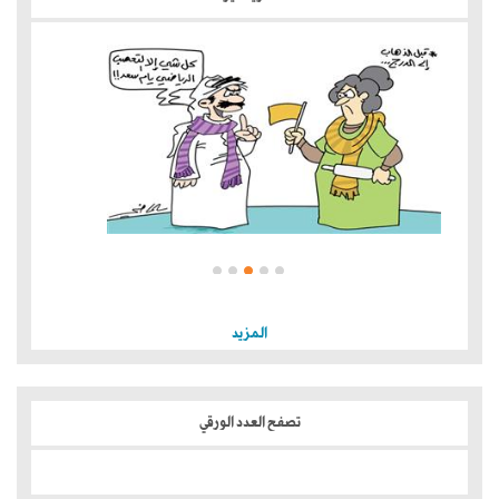
المزيد
تصفح العدد الورقي