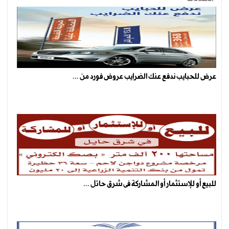
عرض للحبايب ندفع عنك الضرايب عروض فورد من ...
للبيع أو للإستثمار أو المشاركة فى شرق حائل ...