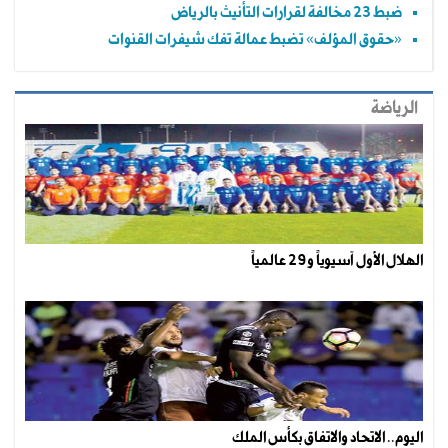
ضبط 23 مخالفة لقرارات التأنيث بالرياض
«حقوق المؤلف» تضبط عمالة تفك شيفرات القنوات
الرياضة
الهلال الأول آسيوياً و29 عالمياً
اليوم.. الاتحاد والاتفاق بكأس الملك