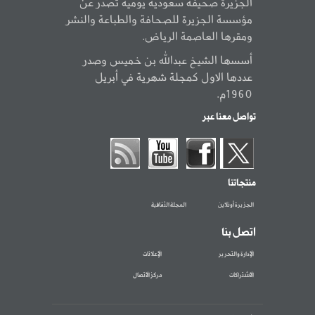
الجزيرة صحيفة سعودية يومية تصدر عن
مؤسسة الجزيرة للصحافة والطباعة والنشر
ومقرها العاصمة الرياض.
أسسها الشيخ عبدالله بن خميس وصدر
عددها الاول كمجلة شهرية في أبريل
1960م.
تواصل معنا عبر
منتجاتنا
الجزيرة أونلاين
المجلة الثقافية
اتصل بنا
الإدارة والتحرير
الإعلانات
الاشتراكات
مركز الاتصال