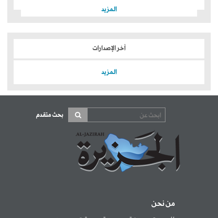
المزيد
آخر الإصدارات
المزيد
بحث متقدم
من نحن