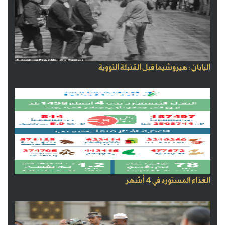
اليابان : هيروشيما قبل القنبلة النووية
الغذاء المستورد في 4 أشهر