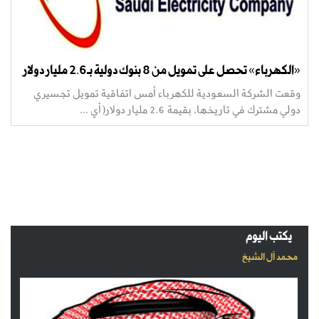
«الكهرباء» تحصل على تمويل من 8 بنوك دولية بـ2.6 مليار دولار
وقعت الشركة السعودية للكهرباء أمس اتفاقية تمويل تجسيري
دولي مشترك في تاريخها، بقيمة 2.6 مليار دولار(أي ...
يكتب اليوم
محمد آل الشيخ