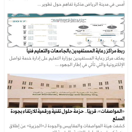
أمس في مدينة الرياض مذكرة تفاهم حول تطوير ...
ربط مراكز رعاية المستفيدين بالجامعات والتعليم فنياً
يعكف مركز رعاية المستفيدين بوزارة التعليم على إدارة خدمة تواصل
الإلكترونية والتي تأتي في إطار الجهود ...
«المواصفات»: قريبًا.. حزمة حلول تقنية ورقمية للارتقاء بجودة
السلع
كشفت هيئة المواصفات والمقاييس والجودة لـ«الجزيرة» عن إطلاق