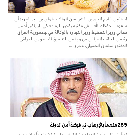
استقبل خادم الحرمين الشريفين الملك سلمان بن عبد العزيز آل
سعود - حفظه الله - في مكتبه بقصر اليمامة في الرياض أمس،
معالي وزير التخطيط وزير التجارة بالوكالة في جمهورية العراق
رئيس الجانب العراقي في مجلس التنسيق السعودي العراقي
الدكتور سلمان الجميلي. وجرى ...
289 متهماً بالإرهاب في قبضة أمن الدولة
تمكّنت رئاسة أمن الدولة من القبض على 289 متهماً بالانضمام