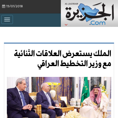
19/01/2018
ggle
ation
الملك يستعرض العلاقات الثنائية
مع وزير التخطيط العراقي