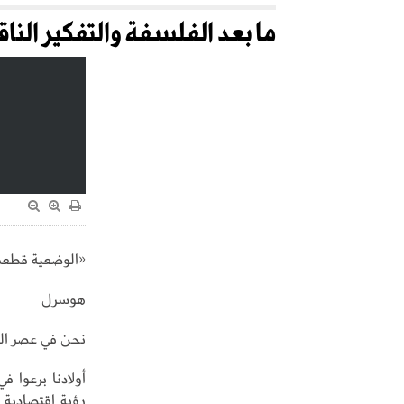
ما بعد الفلسفة والتفكير الناقد
«الوضعية قطعت
هوسرل
نحن في عصر التقن
أولادنا برعوا ف
رؤية اقتصادية 