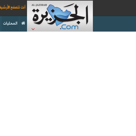
أنت تتصفح الأرشي
المحليات