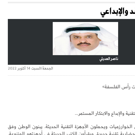
 والإبداعي
ناصر العديلي
الجمعة/السبت 14 أكتوبر 2022
 رأس الفلسفة»
ية والإبداع والابتكار المستمر...
ي الخوارزميات ويحملون الأجهزة التقنية الحديثة. يبنون الوطن وفق
حضارية تقنية جديدة. ويقرأون الكتب الحديثة في أجهزتهم المتنوعة.