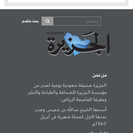
بحث متقدم
من نحن
الجزيرة صحيفة سعودية يومية تصدر عن
مؤسسة الجزيرة للصحافة والطباعة والنشر
ومقرها العاصمة الرياض.
أسسها الشيخ عبدالله بن خميس وصدر
عددها الاول كمجلة شهرية في أبريل
1960م.