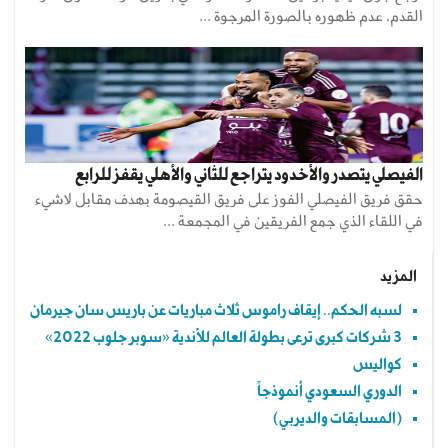
القدم، عدم ظهوره بالصورة المرجوة ...
الفيصلي يتصدر والأخدود يتراجع للثاني والأهلي يقفز للرابع
حقق فريق الفيصلي الفوز على فريق القيصومة بهدف مقابل لاشيء
في اللقاء الذي جمع الفريقين في المجمعة ...
المزيد
لسبه الحكم.. إيقاف راموس ثلاث مباريات عن باريس سان جيرمان
3 شركات كبرى ترعى بطولة العالم للأندية «سوبر جلوب 2022»
كواليس
الدوري السعودي أنموذجاً
(المسابقات والديربي)