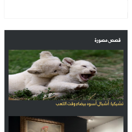
قصص مصورة
تشيكيا: أشبال أسود بيضاء وقت اللعب