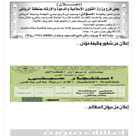
إعلان عن شغور وظيفة مؤذن ...
إعلان من ديوان المظالم ...