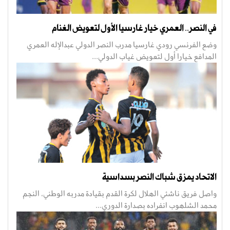
في النصر.. العمري خيار غارسيا الأول لتعويض الغنام
وضع الفرنسي رودي غارسيا مدرب النصر الدولي عبدالإله العمري
المدافع خيارا أول لتعويض غياب الدولي...
الاتحاد يمزق شباك النصر بسداسية
واصل فريق ناشئي الهلال لكرة القدم بقيادة مدربه الوطني، النجم
محمد الشلهوب انفراده بصدارة الدوري...