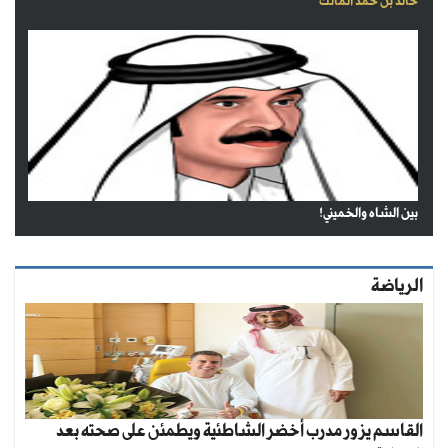
خالد بن حمد المالك
بين الشاه والخميني!
الرياضة
القاسم يزور مدرب أخضر الشاطئية ويطمئن على صحته بعد