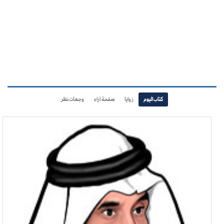
كتاب اليوم
زوايا
صفحة آراء
وجهات نظر