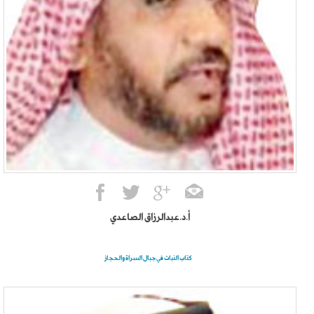
أ.د.عبدالرزاق الصاعدي
كتاب النبات في جبال السراة والحجاز