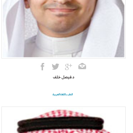
د.فيصل خلف
الطب باللغة العربية