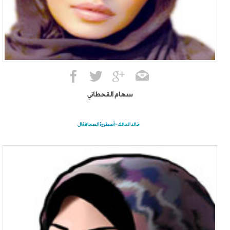
سهام القحطاني
خالد المالك «أسطورة الصحافة ال