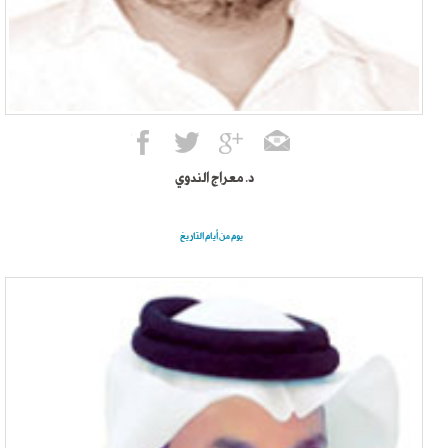
د. معراج الندوي
يوم من أيام التاريخ