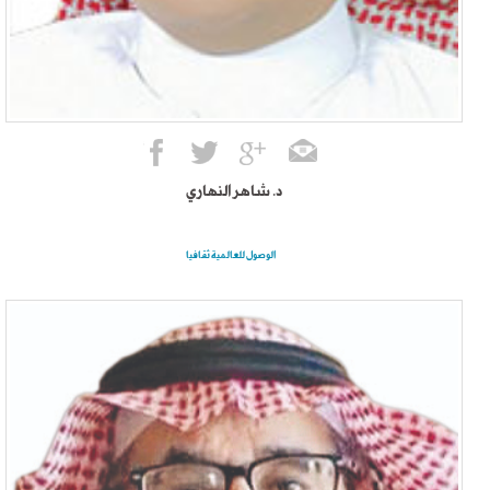
د. شاهر النهاري
الوصول للعالمية ثقافيا