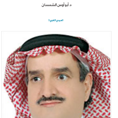
د. أبو أوس الشمسان
العبودي اللغوي3