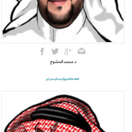
د. محمد المشوح
العلامة الشيخ أبو عبدالرحمن ابن