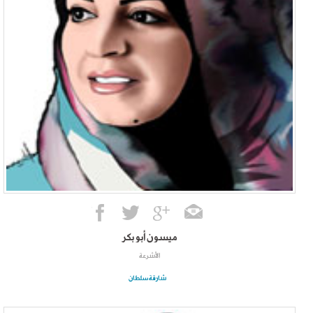
ميسون أبو بكر
الأشرعة
شارقة سلطان