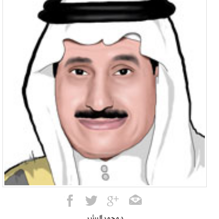
د.محمد البشر