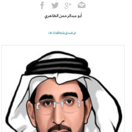
أبو عبدالرحمن الظاهري
لن تلحد إن شاء الله(2-4)