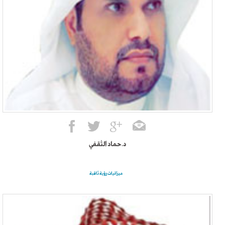
د.حماد الثقفي
ميزانيات رؤية ثاقبة