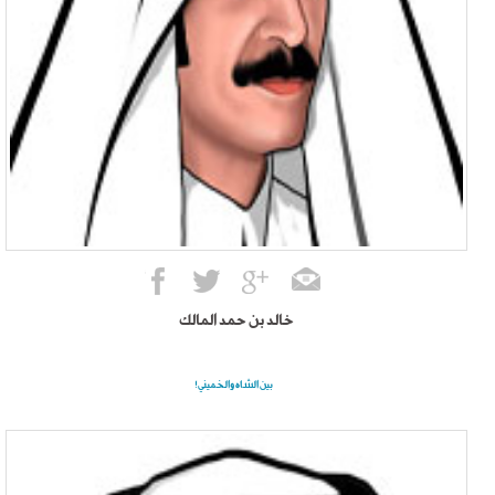
خالد بن حمد المالك
بين الشاه والخميني!