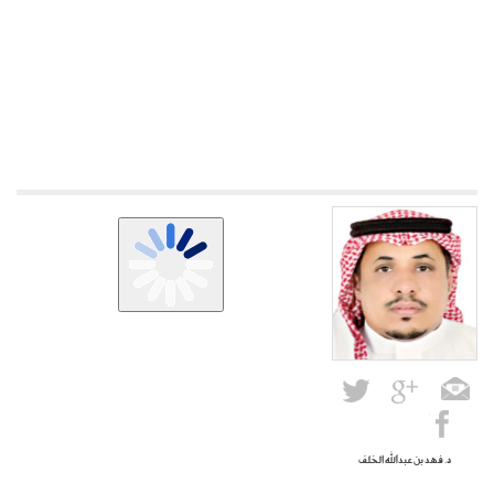
د. فهد بن عبدالله الخلف