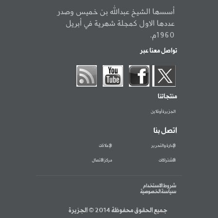
أسسها الشيخ عبدالله بن خميس وصدر
عددها الاول كمجلة شهرية في أبريل
1960م.
تواصل معنا عبر
منتجاتنا
الجزيرة أونلاين
اتصل بنا
الإدارة والتحرير
الإعلانات
الاشتراكات
مركز الاتصال
شروط الاستخدام
سياسة الخصوصية
جميع الحقوق محفوظة 2014 © الجزيرة