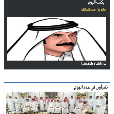
يكتب اليوم
خالد بن حمد المالك
بين الشاه والخميني!
تقرأون في عدد اليوم