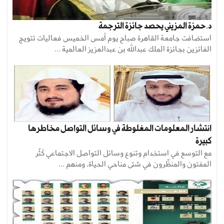
د.حمزة المزيني يحصد جائزة الترجمة
استضافت جامعة القاهرة صباح يوم أمس الخميس فعاليات تتويج
الفائزين بجائزة الملك عبدالله بن عبدالعزيز العالمية ...
انتشار المعلومات المغلوطة في وسائل التواصل مخاطرها
كبيرة
مع التوسع في استخدام وتنوع وسائل التواصل الاجتماعي كَثُر
المفتون والمنظِّرون في شتى مناحي الحياة، ومنهم ...