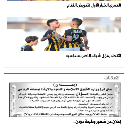
العمري الخيار الأول لتعويض الغنام
الاتحاد يمزق شباك النصر بسداسية
الاعلانات
إعلان عن شغور وظيفة مؤذن ...