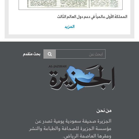
المملكة الأولى عالمياً في دعم دول العالم الثالث
المزيد
بحث متقدم
من نحن
الجزيرة صحيفة سعودية يومية تصدر عن
مؤسسة الجزيرة للصحافة والطباعة والنشر
ومقرها العاصمة الرياض.