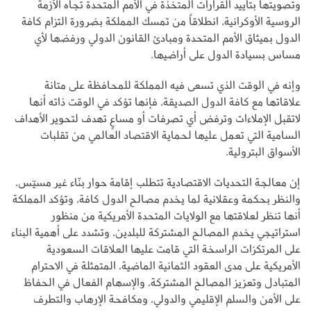
وتصويتها بتأييد القرارات المتخذة في الأمم المتحدة تجاه الأزمة
الروسية الأوكرانية، انطلاقاً من تمسك المملكة بضرورة التزام كافة
الدول بميثاق الأمم المتحدة ومبادئ القانون الدولي ورفضها لأي
مساس بسيادة الدول على أراضيها.
وإنه في الوقت الذي تسعى فيه المملكة للمحافظة على متانة
علاقاتها مع كافة الدول الصديقة، فإنها تؤكد في الوقت ذاته أنها
لاتقبل الإملاءات وترفض أي تصرفات أو مساعٍ تهدف لتحوير الأهداف
السامية التي تعمل عليها لحماية الاقتصاد العالمي من تقلبات
الأسواق البترولية.
إن معالجة التحديات الاقتصادية تتطلب إقامة حوار بنّاء غير مسيّس،
والنظر بحكمة وعقلانية لما يخدم مصالح الدول كافة، وتؤكد المملكة
أنها تنظر لعلاقتها مع الولايات المتحدة الأمريكية من منظور
استراتيجي يخدم المصالح المشتركة للبلدين، وتشدد على أهمية البناء
على المرتكزات الراسخة التي قامت عليها العلاقات السعودية
الأمريكية على مدى العقود الثمانية الماضية، المتمثلة في الاحترام
المتبادل وتعزيز المصالح المشتركة، والإسهام الفعال في الحفاظ
على الأمن والسلم الإقليمي والدولي، ومكافحة الإرهاب والتطرف