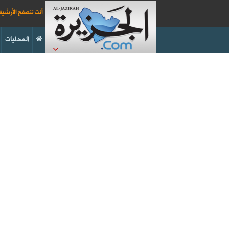
أنت تتصفح الأرشي
المحليات