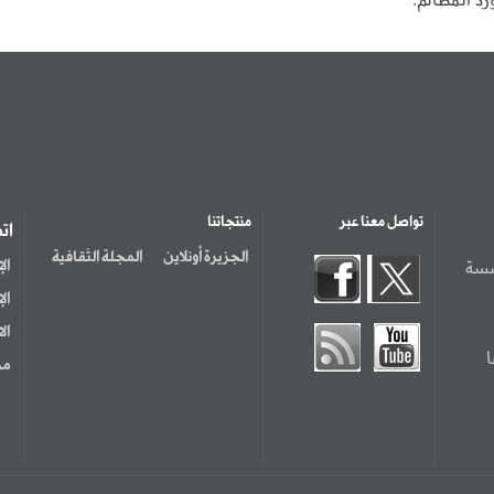
تواصل معنا عبر
منتجاتنا
ات
الجزيرة أونلاين
المجلة الثقافية
سسة
ال
ال
ال
مر