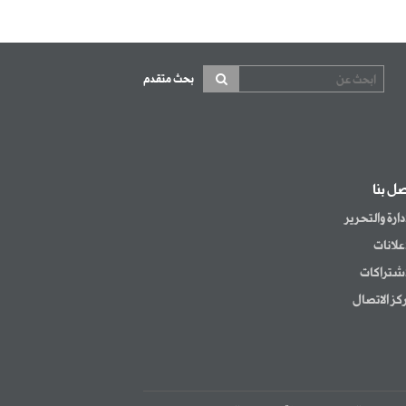
بحث متقدم
صل بنا
إدارة والتحرير
إعلانات
اشتراكات
كز الاتصال