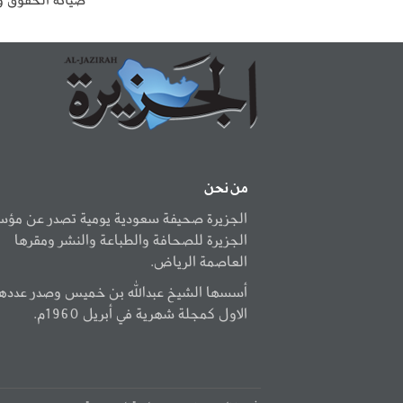
من نحن
الجزيرة صحيفة سعودية يومية تصدر عن مؤ
الجزيرة للصحافة والطباعة والنشر ومقرها
العاصمة الرياض.
أسسها الشيخ عبدالله بن خميس وصدر عددها
الاول كمجلة شهرية في أبريل 1960م.