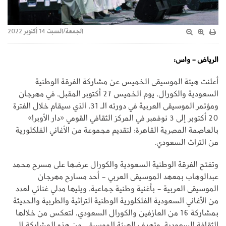
الجمعة/السبت 14 أكتوبر 2022
الرياض - واس:
أعلنت هيئة الموسيقى الخميس عن مشاركة الفرقة الوطنية
السعودية والكورال، يوم الخميس 27 أكتوبر المقبل، في مهرجان
ومؤتمر الموسيقى العربية في دورته الـ 31، الذي سيقام خلال الفترة
20 أكتوبر إلى 3 نوفمبر في المركز الثقافي القومي «دار الأوبرا»
بالعاصمة المصرية القاهرة؛ لتقديم مجموعة من الأغاني الفلكلورية
من التراث السعودي.
وتفتح الفرقة الوطنية السعودية والكورال عرضها على مسرح محمد
عبدالوهاب بمعهد الموسيقى العربي - أحد مسارح مهرجان
الموسيقى العربية - بأغنية وطنية جماعية، ويليها مدلي غنائي لعدد
من الأغاني السعودية الفلكلورية الوطنية التراثية والطربية والحديثة
بمشاركة 16 من العازفين والكورال السعودي، لتعكس من خلالها
الثقافة السعودية. وتهدف الهيئة الموسيقى من هذه المشاركة إلى