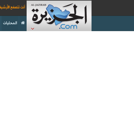
أنت تتصفح الأرشي
المحليات