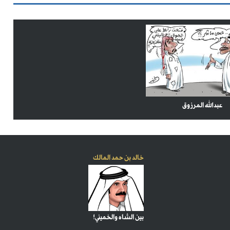
عبدالله المرزوق
خالد بن حمد المالك
بين الشاه والخميني!