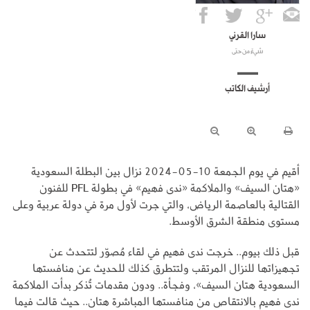
سارا القرني
شيءٌ من حتى
أرشيف الكاتب
أقيم في يوم الجمعة 10-05-2024 نزال بين البطلة السعودية
«هتان السيف» والملاكمة «ندى فهيم» في بطولة PFL للفنون
القتالية بالعاصمة الرياض، والتي جرت لأول مرة في دولة عربية وعلى
مستوى منطقة الشرق الأوسط.
قبل ذلك بيوم.. خرجت ندى فهيم في لقاء مُصوّر لتتحدث عن
تجهيزاتها للنزال المرتقب ولتتطرق كذلك للحديث عن منافستها
السعودية هتان السيف»، وفجأة.. ودون مقدمات تُذكر بدأت الملاكمة
ندى فهيم بالانتقاص من منافستها المباشرة هتان.. حيث قالت فيما