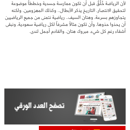
لأن الرياضة خُلُقٌ قبل أن تكون ممارسة جسدية وخططاً موضوعة
لتحقيق الانتصار، التاريخ يذكر الأبطال.. وكذلك المهزومين، ولكنه
يتجاوزهم بسرعة، وهتان السيف.. رياضية نتمنى من جميع الرياضيين
أن يحذوا حذوها، وأن تكون مثالاً مشرفاً لكل رياضية سعودية، ونبقى
أشقاء رغم كل شيء، مبروك هتان، والقادم أجمل لندى.