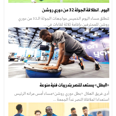
اليوم.. انطلاقة الجولة 32 من دوري روشن
تنطلق مساء اليوم الخميس مواجهات الجولة الـ32 من دوري
روشن للمحترفين بإقامة ثلاثة لقاءات في ...
«البطل» يستعد للنصر بتدريبات فنية منوعة
أدى فريق الهلال «بطل دوري روشن»مساء أمس مرانه الرئيس
استعدادا لملاقاة النصر غداً الجمعة ...