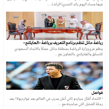
فيها مساء اليوم رائد التحدي(الرائد)، ...
رياضة حائل تنظم برنامج التعريف برياضة «الهايكنج»
ينظم فرع وزارة الرياضة بمنطقة حائل، ممثلاً بالاتحاد السعودي
للتسلق والهايكنج، ‏بالتعاون مع ...
فواصل
* الاتحاد أقال جياردو ثاني أغلى مدرب في العالم بعد غوارديولا! بعد
رحلة الفشل التي صاحبته مع ...