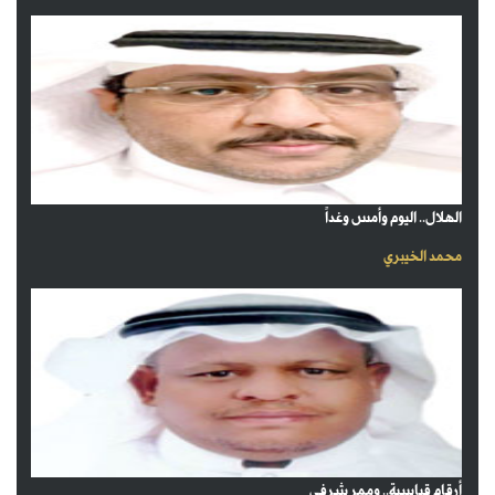
الهلال.. اليوم وأمس وغداً
محمد الخيبري
أرقام قياسية.. وممر شرفـي