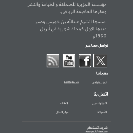
مؤسسة الجزيرة للصحافة والطباعة والنشر
ومقرها العاصمة الرياض.
أسسها الشيخ عبدالله بن خميس وصدر
عددها الاول كمجلة شهرية في أبريل
1960م.
تواصل معنا عبر
منتجاتنا
الجزيرة أونلاين
المجلة الثقافية
اتصل بنا
الإدارة والتحرير
الإعلانات
الاشتراكات
مركز الاتصال
شروط الاستخدام
سياسة الخصوصية