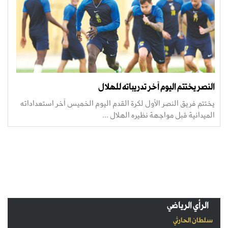
النصر يختتم اليوم آخر تدريباته للهلال
يختتم فريق النصر الأول لكرة القدم اليوم الخميس آخر استعداداته
الميدانية قبل مواجهة نظيره الهلال ...
الرأي الرياضي
سلطان الحارثي