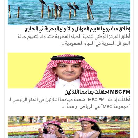
إطلاق مشروعٍ لتقييم الموائل والأنواع البحرية في الخليج
أطلق المركز الوطني لتنمية الحياة الفطرية مشروعًا لتقييم حالة
الموائل البحرية في المياه السعودية ...
MBC FM احتفلت بعامها الثلاثين
أطفأت إذاعة “MBC FM” شمعة ميلادها الثلاثين في المقرّ الرئيسي لـ
“مجموعة MBC” في الرياض، رافعةً ...