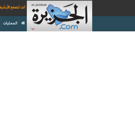
أنت تتصفح الأرشي
المحليات