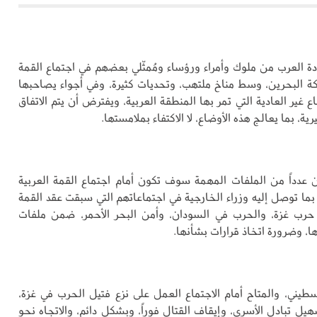
دة العرب من ملوك وأمراء ورؤساء ومُمثّلي بعضهم في اجتماع القمة
كة البحرين، وسط مناخ ملتهب، وتحديات كثيرة، وفي أجواء يصاحبها
اع غير العادية التي تمر بها المنطقة العربية، ويفترض أن يتم الاتفاق
ة، بما يعالج هذه الأوضاع، لا الاكتفاء بملامستها.
عدداً من الملفات المهمة سوف تكون أمام اجتماع القمة العربية
بما توصل إليه وزراء الخارجية في اجتماعاتهم التي سبقت عقد القمة
ا حرب غزة، والحرب في السودان، وأمن البحر الأحمر، ضمن ملفات
ا، وضرورة اتخاذ قرارات بشأنها.
طيني، والمتاح أمام الاجتماع العمل على نزع فتيل الحرب في غزة،
يل تبادل الأسرى، وإيقاف القتال فوراً، وبشكل دائم، والاتجاه نحو