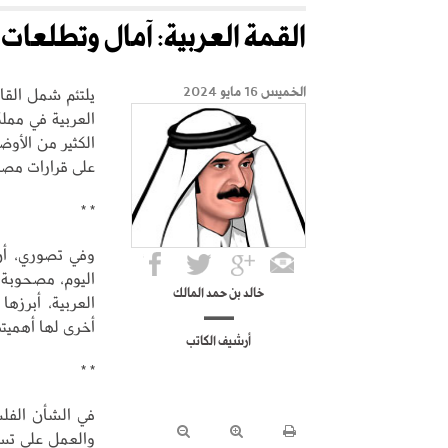
القمة العربية: آمال وتطلعات
يلتئم شمل القا
الخميس 16 مايو 2024
العربية في ممل
الكثير من الأوض
على قرارات مصيري
* *
وفي تصوري، أن 
اليوم، مصحوبة 
خالد بن حمد المالك
العربية، أبرزه
أخرى لها أهميته
أرشيف الكاتب
* *
في الشأن الفلس
والعمل على تسه