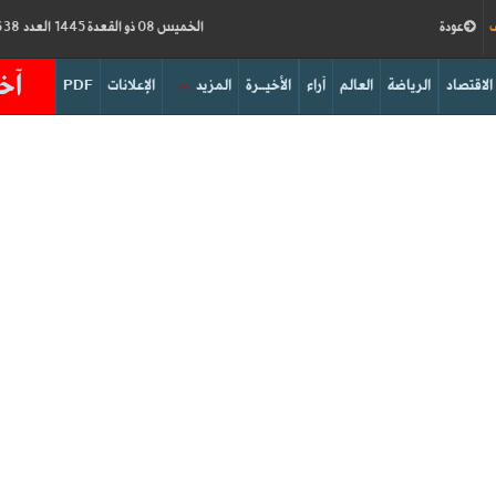
ف
عودة
الخميس 08 ذو القعدة 1445 العدد 18638
آخر
الاقتصاد
الرياضة
العالم
آراء
الأخيــرة
المزيد
الإعلانات
PDF