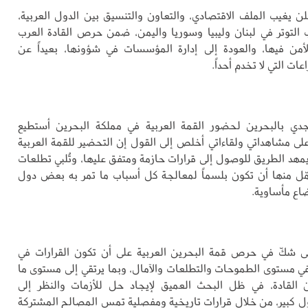
ن يغيب الملف الاقتصادي، والتعاون والتنسيق بين الدول العربية،
التوتر في لبنان وليبيا وسوريا واليمن، ضمن حرص القادة العرب
أمن فيها، والعودة إلى إدارة المؤسسات في شؤونها، بعيداً عن
ات التي لا تخدم أحداً.
دي بالبحرين لحضور القمة العربية في مملكة البحرين أستطيع
 على مشاهداتي ولقاءاتي أخلص إلى القول إن التحضير للقمة العربية
 يمهد الطريق للوصول إلى قرارات حازمة ومتفق عليها، وتُلبي تطلعات
مّل منها أن تكون بلسماً لمعالجة كل أسباب ما تمر به بعض دول
اع مأساوية.
نى شكّ في حرص قمة البحرين العربية على أن تكون القرارات في
 في مستوى الطموحات والتطلعات والآمال، وبما يرتقي إلى مستوى ما
لقادة، في ظل البحث العميق لإيجاد حل للأزمات والنظر إلى
ل كبير، من خلال قرارات تاريخية ومفصلية تمس المصالح المشتركة