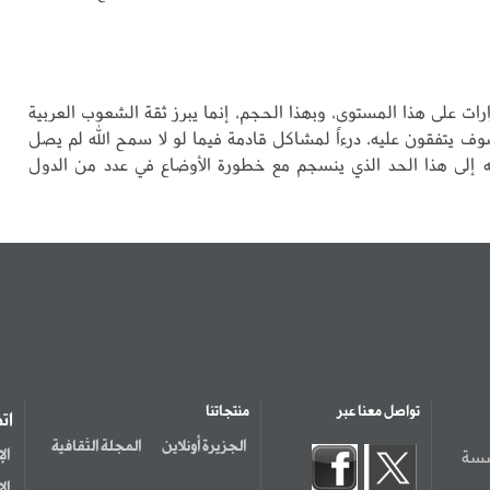
رات على هذا المستوى، وبهذا الحجم، إنما يبرز ثقة الشعوب العربية
سوف يتفقون عليه، درءاً لمشاكل قادمة فيما لو لا سمح الله لم يصل
اته إلى هذا الحد الذي ينسجم مع خطورة الأوضاع في عدد من الدول
تواصل معنا عبر
منتجاتنا
ات
الجزيرة أونلاين
المجلة الثقافية
سسة
ال
ال