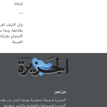
لدولنا.
* *
وإن الترقب لقرا
بقادتها، وبما 
الاجتماع بقرار
العربية.
من نحن
الجزيرة صحيفة سعودية يومية تصدر عن مؤ
الجزيرة للصحافة والطباعة والنشر ومقرها