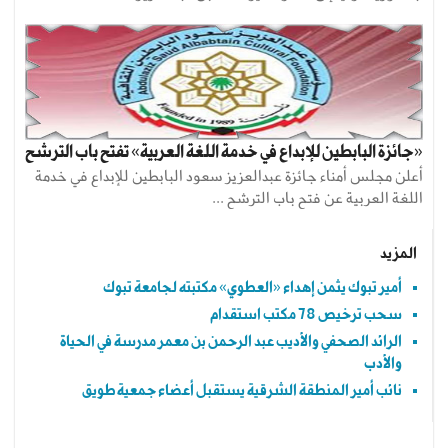
«جائزة البابطين للإبداع في خدمة اللغة العربية» تفتح باب الترشح
أعلن مجلس أمناء جائزة عبدالعزيز سعود البابطين للإبداع في خدمة
اللغة العربية عن فتح باب الترشح ...
المزيد
أمير تبوك يثمن إهداء «العطوي» مكتبته لجامعة تبوك
سحب ترخيص 78 مكتب استقدام
الرائد الصحفي والأديب عبد الرحمن بن معمر مدرسة في الحياة
والأدب
نائب أمير المنطقة الشرقية يستقبل أعضاء جمعية طويق