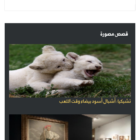
قصص مصورة
تشيكيا: أشبال أسود بيضاء وقت اللعب