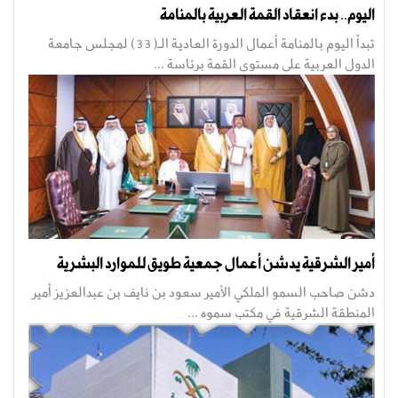
اليوم.. بدء انعقاد القمة العربية بالمنامة
تبدأ اليوم بالمنامة أعمال الدورة العادية الـ(33) لمجلس جامعة
الدول العربية على مستوى القمة برئاسة ...
أمير الشرقية يدشن أعمال جمعية طويق للموارد البشرية
دشن صاحب السمو الملكي الأمير سعود بن نايف بن عبدالعزيز أمير
المنطقة الشرقية في مكتب سموه ...