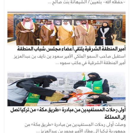
-حفظه الله- بتعيين/ الشيهانة بنت صالح ...
أمير المنطقة الشرقية يلتقي أعضاء مجلس شباب المنطقة
استقبل صاحب السمو الملكي الأمير سعود بن نايف بن عبدالعزيز
أمير المنطقة الشرقية في مكتب سموه ...
أولى رحلات المستفيدين من مبادرة «طريق مكة» من تركيا تصل
إلى المملكة
وصلت أولى رحلات المستفيدين من مبادرة «طريق مكة» من
جمهورية تركيا إلى مطار الأمير محمد بن عبدالعزيز ...