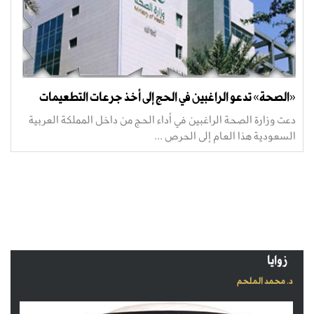
«الصحة» تدعو الراغبين في الحج إلى أخذ جرعات التطعيمات
دعت وزارة الصحة الراغبين في أداء الحج من داخل المملكة العربية
السعودية هذا العام إلى الحرص ...
زوايا
د. محمد الملحم