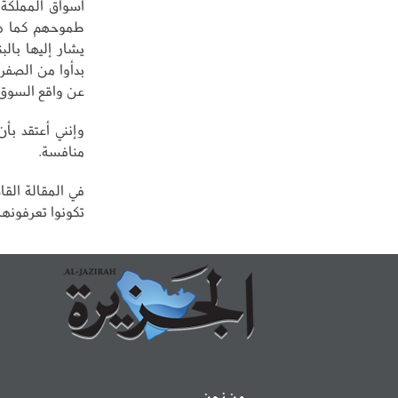
أسواق المملكة 
طموحهم كما هي
يشار إليها بال
بدأوا من الصفر،
عن واقع السوق.
وإنني أعتقد بأن
منافسة.
في المقالة الق
تكونوا تعرفونها