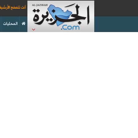
أنت تتصفح الأرشي
المحليات