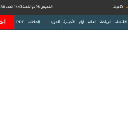
ف
عودة
الخميس 08 ذو القعدة 1445 العدد 18638
آخر
الاقتصاد
الرياضة
العالم
آراء
الأخيــرة
المزيد
الإعلانات
PDF