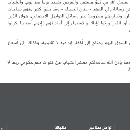
بفضل الله في نموٍّ مستمر، والفرص تتجدد يوماً بعد يوم، والشباب
 رسالة ولي العهد - عنان السماء - وقد حقق كثير منهم نجاحات
بنان، وتجاربهم مطروحة عبر وسائل التواصل الاجتماعي، هؤلاء الذين
 أما الذين ورثوا فإياك والاستماع إلى أحاديثهم فإنهم أبعد ما يكونوا
 السوق اليوم يحتاج إلى أفكار إبداعية لا تقليدية، وكذلك إلى أسعار
ادمة بإذن الله سأحدثكم معشر الشباب عن قنوات دعم حكومي ربما لا
.
تواصل معنا عبر
منتجاتنا