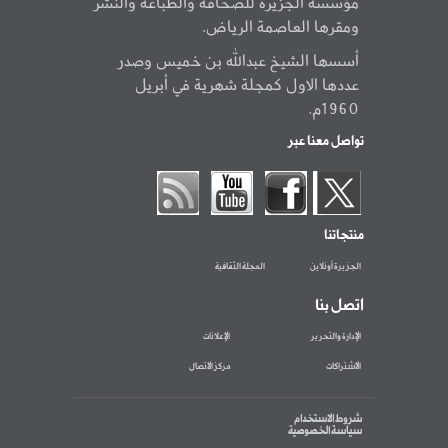
مؤسسة الجزيرة للصحافة والطباعة والنشر
ومقرها العاصمة الرياض.
أسسها الشيخ عبدالله بن خميس وصدر
عددها الاول كمجلة شهرية في أبريل
1960م.
تواصل معنا عبر
منتجاتنا
الجزيرة أونلاين
المجلة الثقافية
اتصل بنا
الإدارة والتحرير
الإعلانات
الاشتراكات
مركز الاتصال
شروط الاستخدام
سياسة الخصوصية