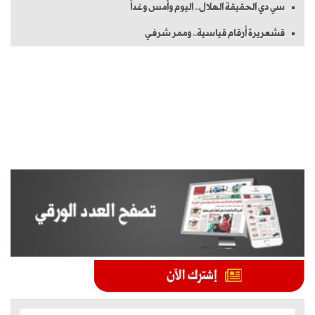
سي دي الحقيقة الهلال.. اليوم وأمس وغداً
قشعريرة أرقام قياسية.. وممر شرفـي