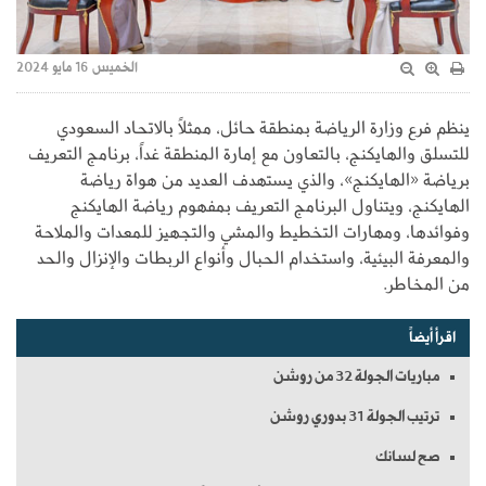
الخميس 16 مايو 2024
ينظم فرع وزارة الرياضة بمنطقة حائل، ممثلاً بالاتحاد السعودي
للتسلق والهايكنج، ‏بالتعاون مع إمارة المنطقة غداً، برنامج التعريف
برياضة «الهايكنج»، والذي ‏يستهدف العديد من هواة رياضة
الهايكنج، ويتناول البرنامج التعريف بمفهوم رياضة الهايكنج
وفوائدها، ومهارات التخطيط ‏والمشي والتجهيز للمعدات والملاحة
والمعرفة البيئية، واستخدام الحبال ‏وأنواع الربطات والإنزال والحد
من المخاطر.
اقرأ أيضاً
مباريات الجولة 32 من روشن
ترتيب الجولة 31 بدوري روشن
صح لسانك