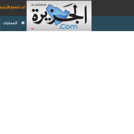
أنت تتصفح الأرشي
المحليات