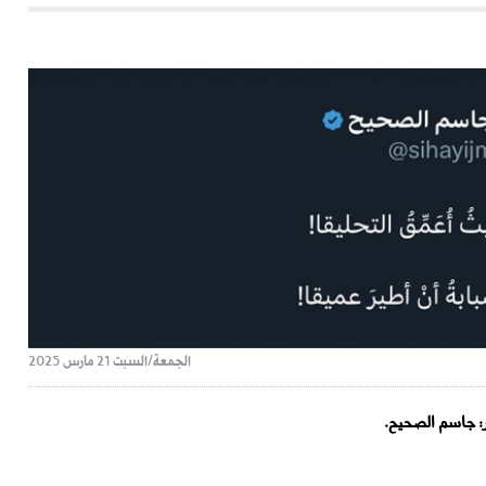
الجمعة/السبت 21 مارس 2025
 جاسم الصحيح.