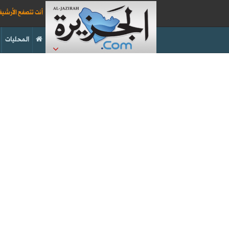
أنت تتصفح الأرشي
المحليات