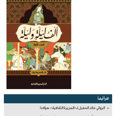
اقرأ أيضاً
الروائي خالد الحقيل لـ«الجزيرة الثقافية»: هؤلاء ا