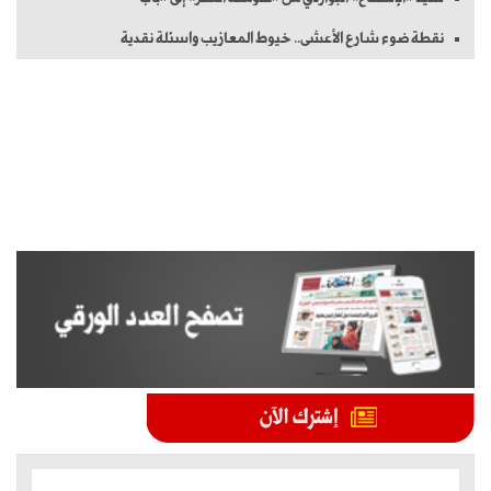
نقطة ضوء شارع الأعشى.. خيوط المعازيب واسئلة نقدية
الموضوعات الأكثر