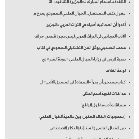
الناقدة د.أسماء المبارك لـ«الجزيرة الثقافية»: الأ
عقول تكتب المستقبل.. الخيال العلمي السعودي يخرج م
أكدوا أن العجائبية أصيلة في التراث العربي «الجزير
الأدب العجائبي في التراث العربي ليس مجرد قصص خراف
محمد الحسيني يوثق الفن التشكيلي السعودي في كتاب
تقنية الزمن في رواية الخيال العلمي «عودة الشر» لخ
لوحة الغلاف
كتاب يستحق أن يقرأ «السعادة في المتخيل الأدبي» ل
مداخلات لغوية اسم المثنى
مساقات أدب ما فوق الواقع!
(سعوديات) لخالد الحقيل: بين عالمية الخيال العلمي
بين الخيال العلمي والفنتازيا والذكاء الاصطناعي