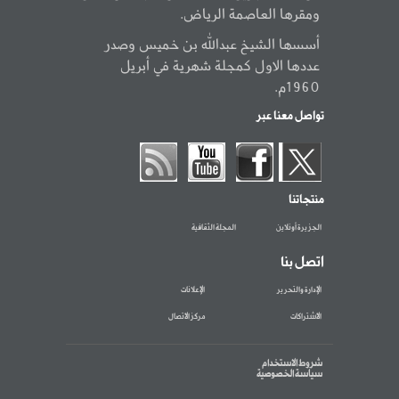
ومقرها العاصمة الرياض.
أسسها الشيخ عبدالله بن خميس وصدر
عددها الاول كمجلة شهرية في أبريل
1960م.
تواصل معنا عبر
منتجاتنا
الجزيرة أونلاين
المجلة الثقافية
اتصل بنا
الإدارة والتحرير
الإعلانات
الاشتراكات
مركز الاتصال
شروط الاستخدام
سياسة الخصوصية