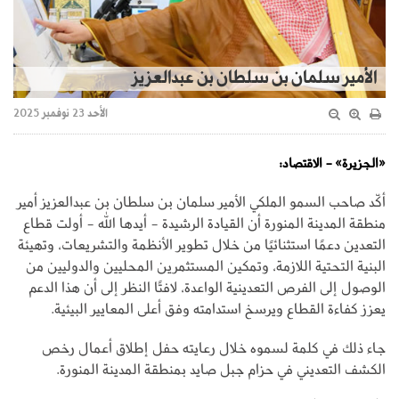
الأمير سلمان بن سلطان بن عبدالعزيز
الأحد 23 نوفمبر 2025
«الجزيرة» - الاقتصاد:
أكّد صاحب السمو الملكي الأمير سلمان بن سلطان بن عبدالعزيز أمير
منطقة المدينة المنورة أن القيادة الرشيدة - أيدها الله - أولت قطاع
التعدين دعمًا استثنائيًا من خلال تطوير الأنظمة والتشريعات، وتهيئة
البنية التحتية اللازمة، وتمكين المستثمرين المحليين والدوليين من
الوصول إلى الفرص التعدينية الواعدة، لافتًا النظر إلى أن هذا الدعم
يعزز كفاءة القطاع ويرسخ استدامته وفق أعلى المعايير البيئية.
جاء ذلك في كلمة لسموه خلال رعايته حفل إطلاق أعمال رخص
الكشف التعديني في حزام جبل صايد بمنطقة المدينة المنورة.