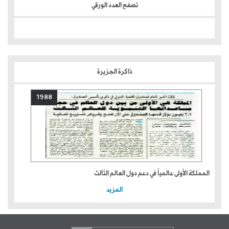
تصفح العدد الورقي
ذاكرة الجزيرة
1988
المملكة الأولى عالمياً في دعم دول العالم الثالث
المزيد