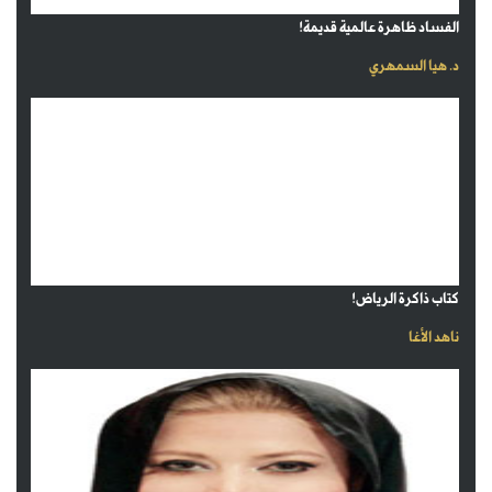
الفساد ظاهرة عالمية قديمة!
د. هيا السمهري
كتاب ذاكرة الرياض!
ناهد الأغا