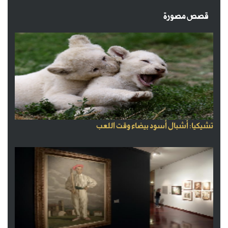
قصص مصورة
تشيكيا: أشبال أسود بيضاء وقت اللعب