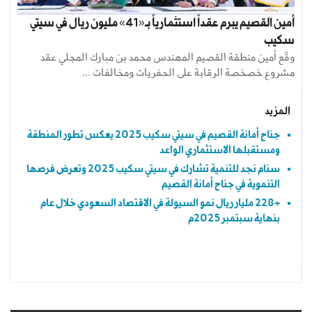
أمين القصيم يبرم عقداً استثمارياً بـ«41» مليون ريال في سيتي
سكيب
وقّع أمين منطقة القصيم المهندس محمد بن مبارك المجلي عقد
مشروع خصخصة الرقابة على الحفريات ومخالفات ...
المزيد
جناح أمانة القصيم في سيتي سكيب 2025 يعكس تطور المنطقة
ومستقبلها الاستثماري الواعد
سنام نجد للتنمية تشارك في سيتي سكيب 2025 وتعرض فرصها
التنموية في جناح أمانة القصيم
+228 مليار ريال نمو السيولة في الاقتصاد السعودي خلال عام
بنهاية سبتمبر 2025م