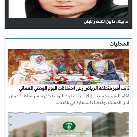
ما بيننا.. ما بين النغمة والنبض
المحليات
نائب أمير منطقة الرياض رعى احتفالات اليوم الوطني العماني
أقام السيد نجيب بن هلال بن سعود البوسعيدي سفير سلطنة عمان
لدى المملكة، وأعضاء السفارة في قاعة ...