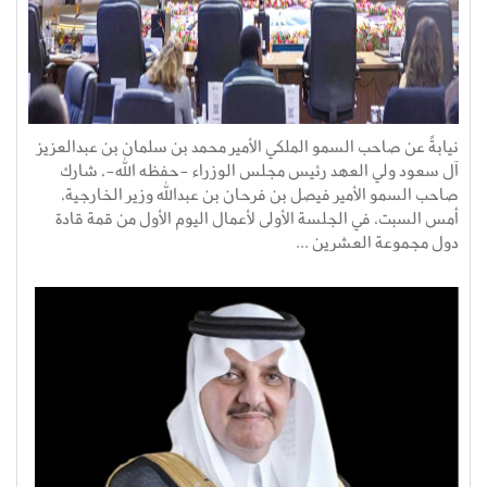
نيابةً عن صاحب السمو الملكي الأمير محمد بن سلمان بن عبدالعزيز
آل سعود ولي العهد رئيس مجلس الوزراء -حفظه الله-، شارك
صاحب السمو الأمير فيصل بن فرحان بن عبدالله وزير الخارجية،
أمس السبت، في الجلسة الأولى لأعمال اليوم الأول من قمة قادة
دول مجموعة العشرين ...