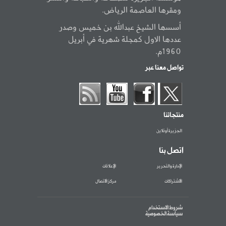
ومقرها العاصمة الرياض.
أسسها الشيخ عبدالله بن خميس وصدر
عددها الاول كمجلة شهرية في أبريل
1960م.
تواصل معنا عبر
منتجاتنا
الجزيرة أونلاين
اتصل بنا
الإدارة والتحرير
الإعلانات
الاشتراكات
مركز الاتصال
شروط الاستخدام
سياسة الخصوصية