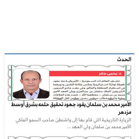
الحدث
الأمير محمد بن سلمان يقود جهود تحقيق حلمه بشرق أوسط
مزدهر
الزيارة التاريخية التي قام بها إلى واشنطن صاحب السمو الملكي
الأمير محمد بن سلمان ولي العهد ...