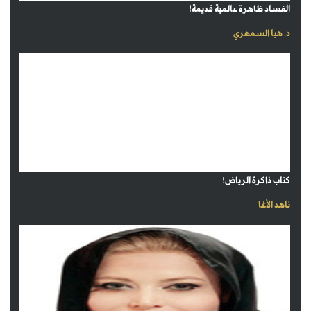
الفساد ظاهرة عالمية قديمة!
د. هيا السمهري
كتاب ذاكرة الرياض!
ناهد الأغا