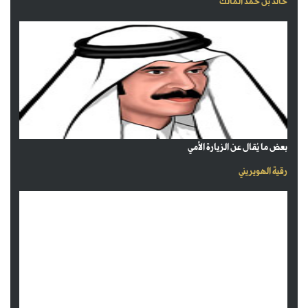
خالد بن حمد المالك
بعض ما يُقال عن الزيارة الأمي
رقية الهويريني